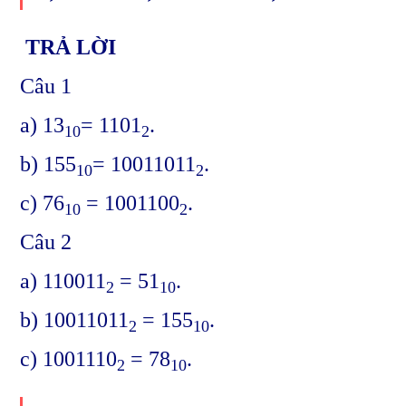
TRẢ LỜI
Câu 1
a) 13
= 1101
.
10
2
b) 155
= 10011011
.
10
2
c) 76
= 1001100
.
10
2
Câu 2
a) 110011
= 51
.
2
10
b) 10011011
= 155
.
2
10
c) 1001110
= 78
.
2
10