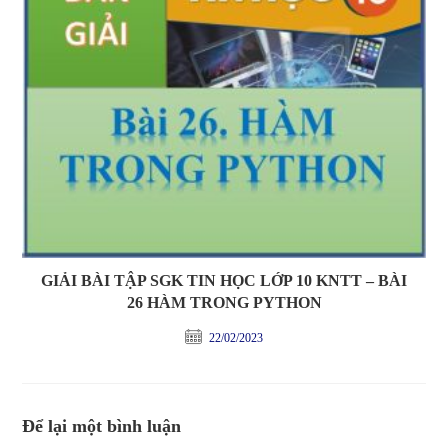
GIẢI BÀI TẬP SGK TIN HỌC LỚP 10 KNTT – BÀI
26 HÀM TRONG PYTHON
22/02/2023
Để lại một bình luận