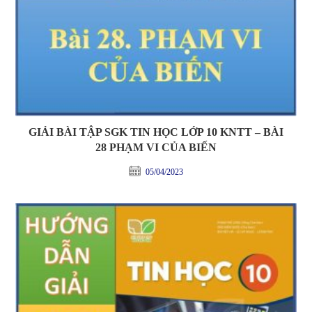
GIẢI BÀI TẬP SGK TIN HỌC LỚP 10 KNTT – BÀI
28 PHẠM VI CỦA BIẾN
05/04/2023