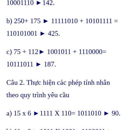
10001110 ►142.
b) 250+ 175 ► 11111010 + 10101111 =
110101001 ► 425.
c) 75 + 112► 1001011 + 1110000=
10111011 ► 187.
Câu 2. Thực hiện các phép tính nhân
theo quy trình yêu cầu
a) 15 x 6 ►1111 X 110= 1011010 ► 90.