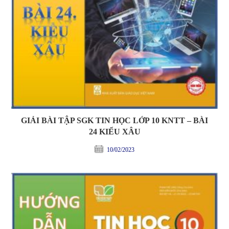
GIẢI BÀI TẬP SGK TIN HỌC LỚP 10 KNTT – BÀI
24 KIỂU XÂU
10/02/2023