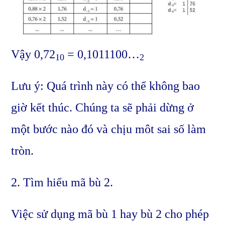
Vậy 0,72
= 0,1011100…
10
2
Lưu ý: Quá trình này có thể không bao
giờ kết thúc. Chúng ta sẽ phải dừng ở
một bước nào đó và chịu môt sai số làm
tròn.
2. Tìm hiểu mã bù 2.
Việc sử dụng mã bù 1 hay bù 2 cho phép