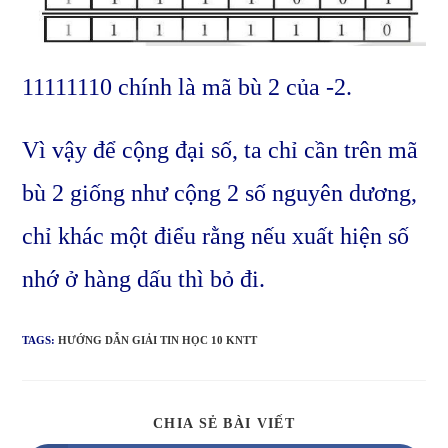
11111110 chính là mã bù 2 của -2.
Vì vậy để cộng đại số, ta chỉ cần trên mã
bù 2 giống như cộng 2 số nguyên dương,
chỉ khác một điểu rằng nếu xuất hiện số
nhớ ở hàng dấu thì bỏ đi.
TAGS:
HƯỚNG DẪN GIẢI TIN HỌC 10 KNTT
SHARE
CHIA SẺ BÀI VIẾT
THIS