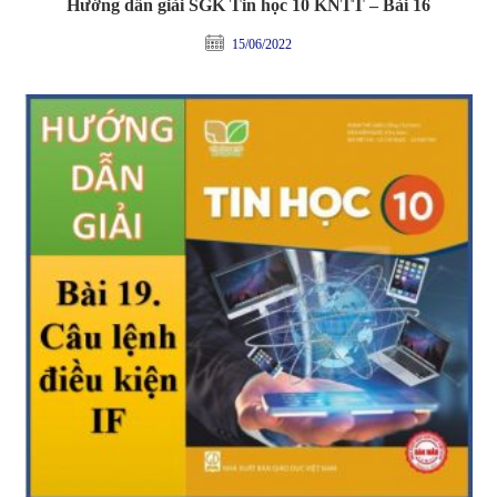
Hướng dẫn giải SGK Tin học 10 KNTT – Bài 16
15/06/2022