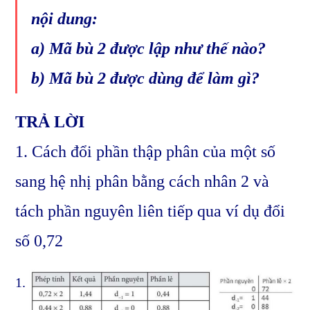
nội dung:
a) Mã bù 2 được lập như thế nào?
b) Mã bù 2 được dùng để làm gì?
TRẢ LỜI
1. Cách đổi phần thập phân của một số
sang hệ nhị phân bằng cách nhân 2 và
tách phần nguyên liên tiếp qua ví dụ đổi
số 0,72