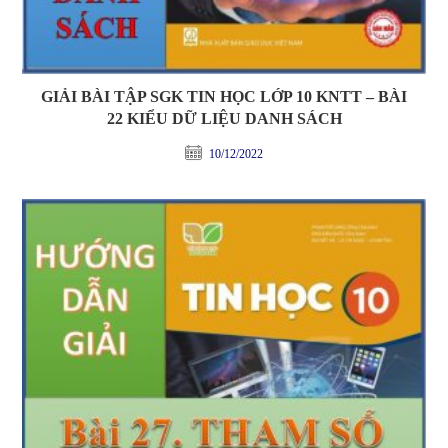
GIẢI BÀI TẬP SGK TIN HỌC LỚP 10 KNTT – BÀI
22 KIỂU DỮ LIỆU DANH SÁCH
10/12/2022