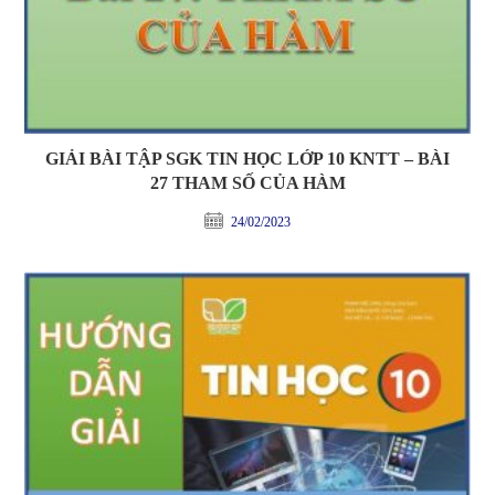
GIẢI BÀI TẬP SGK TIN HỌC LỚP 10 KNTT – BÀI
27 THAM SỐ CỦA HÀM
24/02/2023