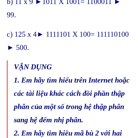
b) 11 x 9 ►1011 X 1001= 1100011 ►
99.
c) 125 x 4► 1111101 X 100= 111110100
► 500.
VẬN DỤNG
1. Em hãy tìm hiểu trên Internet hoặc
các tài liệu khác cách đồi phần thập
phân của một số trong hệ thập phân
sang hệ đếm nhị phân.
2. Em hãy tìm hiều mã bù 2 với hai