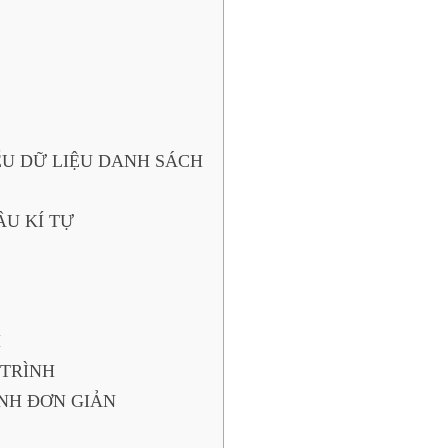
IỂU DỮ LIỆU DANH SÁCH
ÂU KÍ TỰ
H
 TRÌNH
ÌNH ĐƠN GIẢN