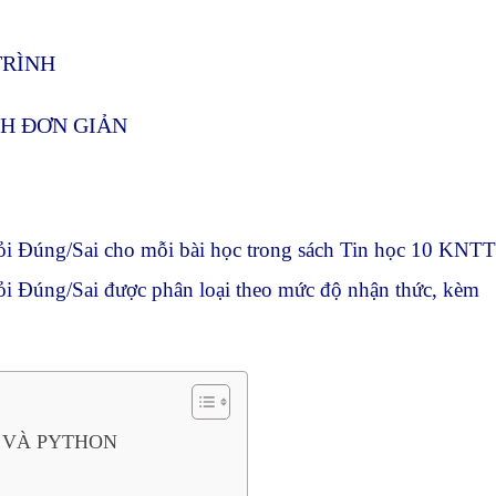
TRÌNH
NH ĐƠN GIẢN
hỏi Đúng/Sai cho mỗi bài học trong sách Tin học 10 KNTT
i Đúng/Sai được phân loại theo mức độ nhận thức, kèm
O VÀ PYTHON