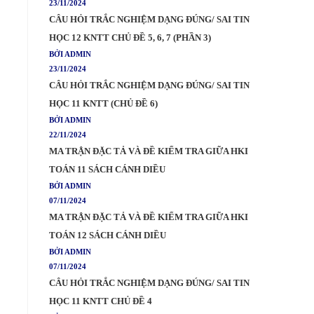
23/11/2024
CÂU HỎI TRẮC NGHIỆM DẠNG ĐÚNG/ SAI TIN
HỌC 12 KNTT CHỦ ĐỀ 5, 6, 7 (PHẦN 3)
BỞI ADMIN
23/11/2024
CÂU HỎI TRẮC NGHIỆM DẠNG ĐÚNG/ SAI TIN
HỌC 11 KNTT (CHỦ ĐỀ 6)
BỞI ADMIN
22/11/2024
MA TRẬN ĐẶC TẢ VÀ ĐỀ KIỂM TRA GIỮA HKI
TOÁN 11 SÁCH CÁNH DIỀU
BỞI ADMIN
07/11/2024
MA TRẬN ĐẶC TẢ VÀ ĐỀ KIỂM TRA GIỮA HKI
TOÁN 12 SÁCH CÁNH DIỀU
BỞI ADMIN
07/11/2024
CÂU HỎI TRẮC NGHIỆM DẠNG ĐÚNG/ SAI TIN
HỌC 11 KNTT CHỦ ĐỀ 4