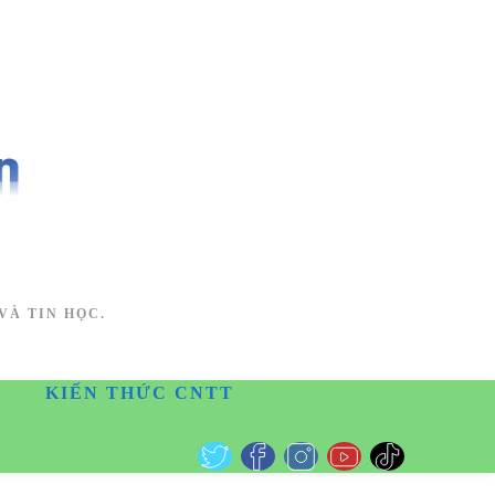
VÀ TIN HỌC.
KIẾN THỨC CNTT