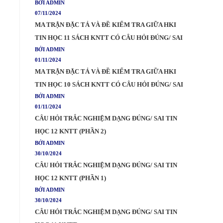
BỞI ADMIN
07/11/2024
MA TRẬN ĐẶC TẢ VÀ ĐỀ KIỂM TRA GIỮA HKI
TIN HỌC 11 SÁCH KNTT CÓ CÂU HỎI ĐÚNG/ SAI
BỞI ADMIN
01/11/2024
MA TRẬN ĐẶC TẢ VÀ ĐỀ KIỂM TRA GIỮA HKI
TIN HỌC 10 SÁCH KNTT CÓ CÂU HỎI ĐÚNG/ SAI
BỞI ADMIN
01/11/2024
CÂU HỎI TRẮC NGHIỆM DẠNG ĐÚNG/ SAI TIN
HỌC 12 KNTT (PHẦN 2)
BỞI ADMIN
30/10/2024
CÂU HỎI TRẮC NGHIỆM DẠNG ĐÚNG/ SAI TIN
HỌC 12 KNTT (PHẦN 1)
BỞI ADMIN
30/10/2024
CÂU HỎI TRẮC NGHIỆM DẠNG ĐÚNG/ SAI TIN