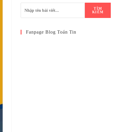
TÌM
KIẾM
Fanpage Blog Toán Tin