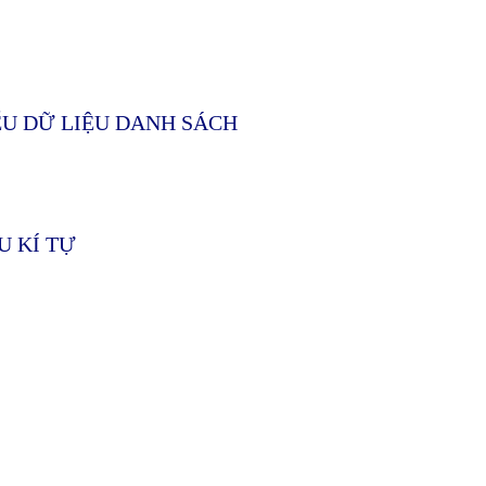
IỂU DỮ LIỆU DANH SÁCH
U KÍ TỰ