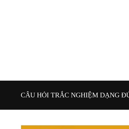
CÂU HỎI TRẮC NGHIỆM DẠNG ĐÚN