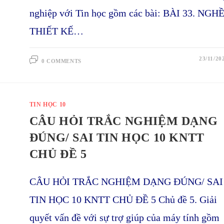
nghiệp với Tin học gồm các bài: BÀI 33. NGH
THIẾT KẾ…
23/11/20
0 COMMENTS
TIN HỌC 10
CÂU HỎI TRẮC NGHIỆM DẠNG
ĐÚNG/ SAI TIN HỌC 10 KNTT
CHỦ ĐỀ 5
CÂU HỎI TRẮC NGHIỆM DẠNG ĐÚNG/ SAI
TIN HỌC 10 KNTT CHỦ ĐỀ 5 Chủ đề 5. Giải
quyết vấn đề với sự trợ giúp của máy tính gồm