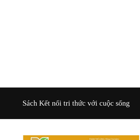
Sách Kết nối tri thức với cuộc sống