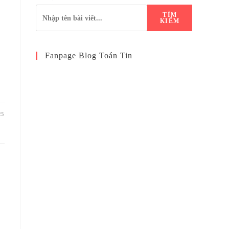
TÌM
KIẾM
Fanpage Blog Toán Tin
25