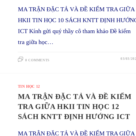
MA TRẬN ĐẶC TẢ VÀ ĐỀ KIỂM TRA GIỮA
HKII TIN HỌC 10 SÁCH KNTT ĐỊNH HƯỚN
ICT Kính gửi quý thầy cô tham khảo Đề kiểm
tra giữa học…
03/03/20
0 COMMENTS
TIN HỌC 12
MA TRẬN ĐẶC TẢ VÀ ĐỀ KIỂM
TRA GIỮA HKII TIN HỌC 12
SÁCH KNTT ĐỊNH HƯỚNG ICT
MA TRẬN ĐẶC TẢ VÀ ĐỀ KIỂM TRA GIỮA