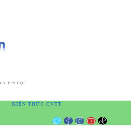
VÀ TIN HỌC.
KIẾN THỨC CNTT