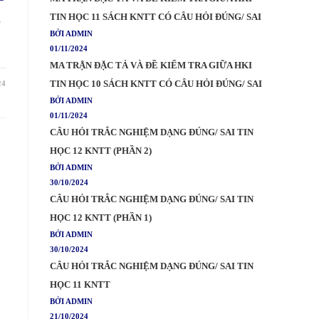
Ề
TIN HỌC 11 SÁCH KNTT CÓ CÂU HỎI ĐÚNG/ SAI
BỞI ADMIN
01/11/2024
MA TRẬN ĐẶC TẢ VÀ ĐỀ KIỂM TRA GIỮA HKI
TIN HỌC 10 SÁCH KNTT CÓ CÂU HỎI ĐÚNG/ SAI
24
BỞI ADMIN
01/11/2024
CÂU HỎI TRẮC NGHIỆM DẠNG ĐÚNG/ SAI TIN
HỌC 12 KNTT (PHẦN 2)
BỞI ADMIN
30/10/2024
CÂU HỎI TRẮC NGHIỆM DẠNG ĐÚNG/ SAI TIN
HỌC 12 KNTT (PHẦN 1)
BỞI ADMIN
30/10/2024
CÂU HỎI TRẮC NGHIỆM DẠNG ĐÚNG/ SAI TIN
HỌC 11 KNTT
BỞI ADMIN
21/10/2024