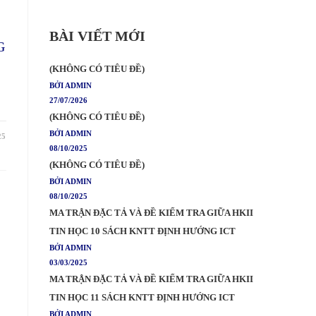
BÀI VIẾT MỚI
G
(KHÔNG CÓ TIÊU ĐỀ)
BỞI ADMIN
27/07/2026
(KHÔNG CÓ TIÊU ĐỀ)
BỞI ADMIN
25
08/10/2025
(KHÔNG CÓ TIÊU ĐỀ)
BỞI ADMIN
08/10/2025
MA TRẬN ĐẶC TẢ VÀ ĐỀ KIỂM TRA GIỮA HKII
TIN HỌC 10 SÁCH KNTT ĐỊNH HƯỚNG ICT
BỞI ADMIN
03/03/2025
MA TRẬN ĐẶC TẢ VÀ ĐỀ KIỂM TRA GIỮA HKII
TIN HỌC 11 SÁCH KNTT ĐỊNH HƯỚNG ICT
BỞI ADMIN