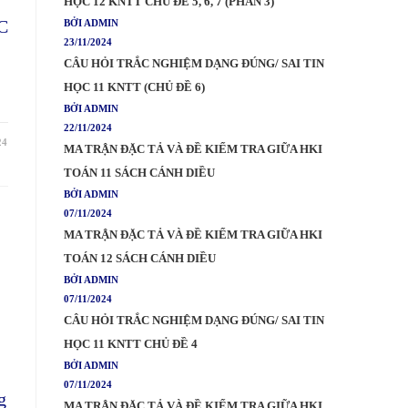
HỌC 12 KNTT CHỦ ĐỀ 5, 6, 7 (PHẦN 3)
C
BỞI ADMIN
23/11/2024
CÂU HỎI TRẮC NGHIỆM DẠNG ĐÚNG/ SAI TIN
HỌC 11 KNTT (CHỦ ĐỀ 6)
BỞI ADMIN
22/11/2024
24
MA TRẬN ĐẶC TẢ VÀ ĐỀ KIỂM TRA GIỮA HKI
TOÁN 11 SÁCH CÁNH DIỀU
BỞI ADMIN
07/11/2024
MA TRẬN ĐẶC TẢ VÀ ĐỀ KIỂM TRA GIỮA HKI
TOÁN 12 SÁCH CÁNH DIỀU
BỞI ADMIN
07/11/2024
CÂU HỎI TRẮC NGHIỆM DẠNG ĐÚNG/ SAI TIN
HỌC 11 KNTT CHỦ ĐỀ 4
BỞI ADMIN
07/11/2024
g
MA TRẬN ĐẶC TẢ VÀ ĐỀ KIỂM TRA GIỮA HKI