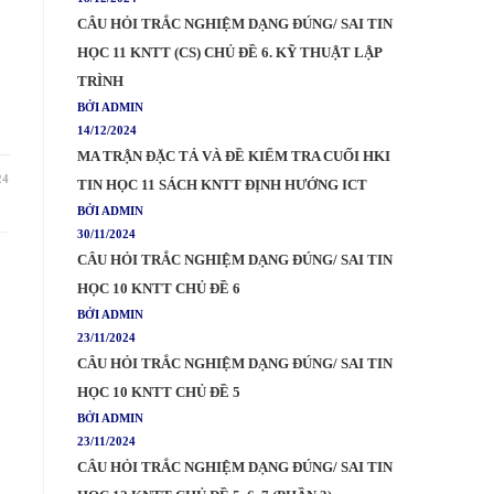
CÂU HỎI TRẮC NGHIỆM DẠNG ĐÚNG/ SAI TIN
HỌC 11 KNTT (CS) CHỦ ĐỀ 6. KỸ THUẬT LẬP
TRÌNH
BỞI ADMIN
14/12/2024
MA TRẬN ĐẶC TẢ VÀ ĐỀ KIỂM TRA CUỐI HKI
24
TIN HỌC 11 SÁCH KNTT ĐỊNH HƯỚNG ICT
BỞI ADMIN
30/11/2024
CÂU HỎI TRẮC NGHIỆM DẠNG ĐÚNG/ SAI TIN
HỌC 10 KNTT CHỦ ĐỀ 6
BỞI ADMIN
23/11/2024
CÂU HỎI TRẮC NGHIỆM DẠNG ĐÚNG/ SAI TIN
HỌC 10 KNTT CHỦ ĐỀ 5
BỞI ADMIN
23/11/2024
CÂU HỎI TRẮC NGHIỆM DẠNG ĐÚNG/ SAI TIN