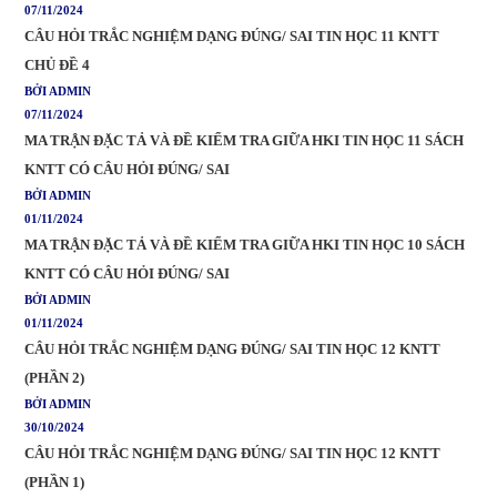
07/11/2024
CÂU HỎI TRẮC NGHIỆM DẠNG ĐÚNG/ SAI TIN HỌC 11 KNTT
CHỦ ĐỀ 4
BỞI ADMIN
07/11/2024
MA TRẬN ĐẶC TẢ VÀ ĐỀ KIỂM TRA GIỮA HKI TIN HỌC 11 SÁCH
KNTT CÓ CÂU HỎI ĐÚNG/ SAI
BỞI ADMIN
01/11/2024
MA TRẬN ĐẶC TẢ VÀ ĐỀ KIỂM TRA GIỮA HKI TIN HỌC 10 SÁCH
KNTT CÓ CÂU HỎI ĐÚNG/ SAI
BỞI ADMIN
01/11/2024
CÂU HỎI TRẮC NGHIỆM DẠNG ĐÚNG/ SAI TIN HỌC 12 KNTT
(PHẦN 2)
BỞI ADMIN
30/10/2024
CÂU HỎI TRẮC NGHIỆM DẠNG ĐÚNG/ SAI TIN HỌC 12 KNTT
(PHẦN 1)