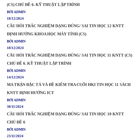
(CS) CHỦ ĐỀ 6. KỸ THUẬT LẬP TRÌNH
BỞI ADMIN
18/12/2024
CÂU HỎI TRẮC NGHIỆM DẠNG ĐÚNG/ SAI TIN HỌC 12 KNTT
ĐỊNH HƯỚNG KHOA HỌC MÁY TÍNH (CS)
BỞI ADMIN
18/12/2024
CÂU HỎI TRẮC NGHIỆM DẠNG ĐÚNG/ SAI TIN HỌC 11 KNTT (CS)
CHỦ ĐỀ 6. KỸ THUẬT LẬP TRÌNH
BỞI ADMIN
14/12/2024
MA TRẬN ĐẶC TẢ VÀ ĐỀ KIỂM TRA CUỐI HKI TIN HỌC 11 SÁCH
KNTT ĐỊNH HƯỚNG ICT
BỞI ADMIN
30/11/2024
CÂU HỎI TRẮC NGHIỆM DẠNG ĐÚNG/ SAI TIN HỌC 10 KNTT
CHỦ ĐỀ 6
BỞI ADMIN
23/11/2024