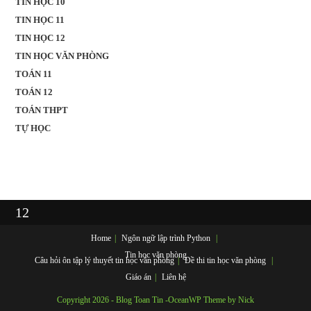
TIN HỌC 10
TIN HỌC 11
TIN HỌC 12
TIN HỌC VĂN PHÒNG
TOÁN 11
TOÁN 12
TOÁN THPT
TỰ HỌC
12
Home
Ngôn ngữ lập trình
Python
Tin học văn phòng
Câu hỏi ôn tập lý thuyết tin học văn phòng
Đề thi tin học văn phòng
Giáo án
Liên hệ
Copyright 2026 - Blog Toan Tin -OceanWP Theme by Nick