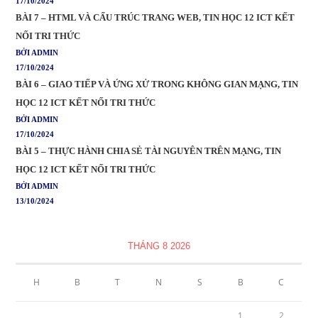
17/10/2024
BÀI 7 – HTML VÀ CẤU TRÚC TRANG WEB, TIN HỌC 12 ICT KẾT
NỐI TRI THỨC
BỞI ADMIN
17/10/2024
BÀI 6 – GIAO TIẾP VÀ ỨNG XỬ TRONG KHÔNG GIAN MẠNG, TIN
HỌC 12 ICT KẾT NỐI TRI THỨC
BỞI ADMIN
17/10/2024
BÀI 5 – THỰC HÀNH CHIA SẺ TÀI NGUYÊN TRÊN MẠNG, TIN
HỌC 12 ICT KẾT NỐI TRI THỨC
BỞI ADMIN
13/10/2024
THÁNG 8 2026
H
B
T
N
S
B
C
1
2