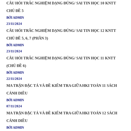
CÂU HỎI TRẮC NGHIỆM DẠNG ĐÚNG/ SAI TIN HỌC 10 KNTT
CHỦ ĐỀ 5
BỞI ADMIN
23/11/2024
CÂU HỎI TRẮC NGHIỆM DẠNG ĐÚNG/ SAI TIN HỌC 12 KNTT
CHỦ ĐỀ 5, 6, 7 (PHẦN 3)
BỞI ADMIN
23/11/2024
CÂU HỎI TRẮC NGHIỆM DẠNG ĐÚNG/ SAI TIN HỌC 11 KNTT
(CHỦ ĐỀ 6)
BỞI ADMIN
22/11/2024
MA TRẬN ĐẶC TẢ VÀ ĐỀ KIỂM TRA GIỮA HKI TOÁN 11 SÁCH
CÁNH DIỀU
BỞI ADMIN
07/11/2024
MA TRẬN ĐẶC TẢ VÀ ĐỀ KIỂM TRA GIỮA HKI TOÁN 12 SÁCH
CÁNH DIỀU
BỞI ADMIN