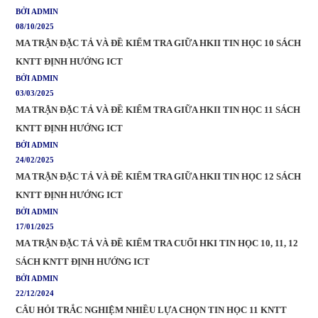
BỞI ADMIN
08/10/2025
MA TRẬN ĐẶC TẢ VÀ ĐỀ KIỂM TRA GIỮA HKII TIN HỌC 10 SÁCH
KNTT ĐỊNH HƯỚNG ICT
BỞI ADMIN
03/03/2025
MA TRẬN ĐẶC TẢ VÀ ĐỀ KIỂM TRA GIỮA HKII TIN HỌC 11 SÁCH
KNTT ĐỊNH HƯỚNG ICT
BỞI ADMIN
24/02/2025
MA TRẬN ĐẶC TẢ VÀ ĐỀ KIỂM TRA GIỮA HKII TIN HỌC 12 SÁCH
KNTT ĐỊNH HƯỚNG ICT
BỞI ADMIN
17/01/2025
MA TRẬN ĐẶC TẢ VÀ ĐỀ KIỂM TRA CUỐI HKI TIN HỌC 10, 11, 12
SÁCH KNTT ĐỊNH HƯỚNG ICT
BỞI ADMIN
22/12/2024
CÂU HỎI TRẮC NGHIỆM NHIỀU LỰA CHỌN TIN HỌC 11 KNTT