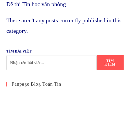
Đề thi Tin học văn phòng
There aren't any posts currently published in this
category.
TÌM BÀI VIẾT
TÌM
KIẾM
Fanpage Blog Toán Tin