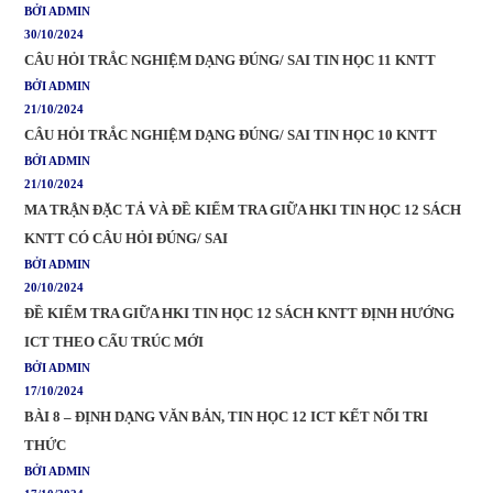
BỞI ADMIN
30/10/2024
CÂU HỎI TRẮC NGHIỆM DẠNG ĐÚNG/ SAI TIN HỌC 11 KNTT
BỞI ADMIN
21/10/2024
CÂU HỎI TRẮC NGHIỆM DẠNG ĐÚNG/ SAI TIN HỌC 10 KNTT
BỞI ADMIN
21/10/2024
MA TRẬN ĐẶC TẢ VÀ ĐỀ KIỂM TRA GIỮA HKI TIN HỌC 12 SÁCH
KNTT CÓ CÂU HỎI ĐÚNG/ SAI
BỞI ADMIN
20/10/2024
ĐỀ KIỂM TRA GIỮA HKI TIN HỌC 12 SÁCH KNTT ĐỊNH HƯỚNG
ICT THEO CẤU TRÚC MỚI
BỞI ADMIN
17/10/2024
BÀI 8 – ĐỊNH DẠNG VĂN BẢN, TIN HỌC 12 ICT KẾT NỐI TRI
THỨC
BỞI ADMIN