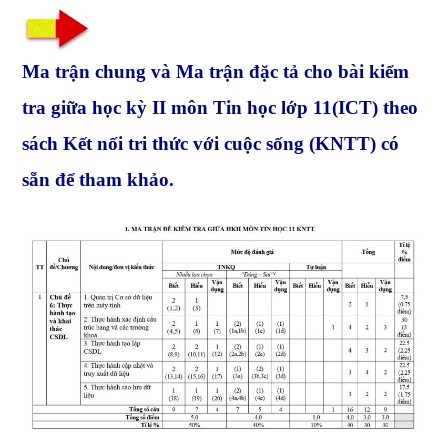
Ma trận chung và Ma trận đặc tả cho bài kiểm
tra giữa học kỳ II môn Tin học lớp 11(ICT) theo
sách Kết nối tri thức với cuộc sống (KNTT) có
sẵn để tham khảo.