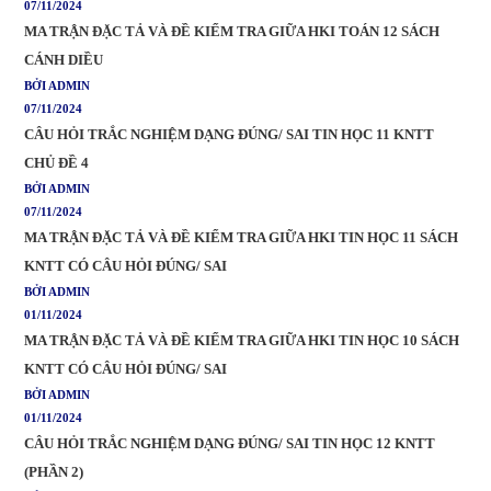
07/11/2024
MA TRẬN ĐẶC TẢ VÀ ĐỀ KIỂM TRA GIỮA HKI TOÁN 12 SÁCH
CÁNH DIỀU
BỞI ADMIN
07/11/2024
CÂU HỎI TRẮC NGHIỆM DẠNG ĐÚNG/ SAI TIN HỌC 11 KNTT
CHỦ ĐỀ 4
BỞI ADMIN
07/11/2024
MA TRẬN ĐẶC TẢ VÀ ĐỀ KIỂM TRA GIỮA HKI TIN HỌC 11 SÁCH
KNTT CÓ CÂU HỎI ĐÚNG/ SAI
BỞI ADMIN
01/11/2024
MA TRẬN ĐẶC TẢ VÀ ĐỀ KIỂM TRA GIỮA HKI TIN HỌC 10 SÁCH
KNTT CÓ CÂU HỎI ĐÚNG/ SAI
BỞI ADMIN
01/11/2024
CÂU HỎI TRẮC NGHIỆM DẠNG ĐÚNG/ SAI TIN HỌC 12 KNTT
(PHẦN 2)