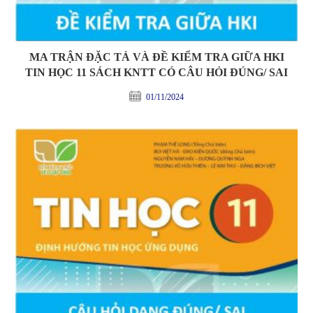
MA TRẬN ĐẶC TẢ VÀ ĐỀ KIỂM TRA GIỮA HKI
TIN HỌC 11 SÁCH KNTT CÓ CÂU HỎI ĐÚNG/ SAI
01/11/2024