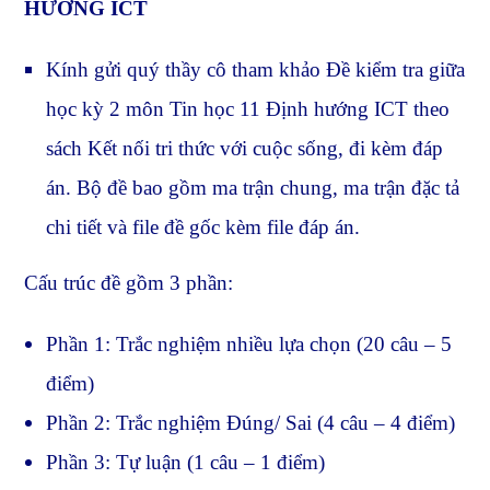
HƯỚNG ICT
Kính gửi quý thầy cô tham khảo Đề kiểm tra giữa
học kỳ 2 môn Tin học 11 Định hướng ICT theo
sách Kết nối tri thức với cuộc sống, đi kèm đáp
án. Bộ đề bao gồm ma trận chung, ma trận đặc tả
chi tiết và file đề gốc kèm file đáp án.
Cấu trúc đề gồm 3 phần:
Phần 1: Trắc nghiệm nhiều lựa chọn (20 câu – 5
điểm)
Phần 2: Trắc nghiệm Đúng/ Sai (4 câu – 4 điểm)
Phần 3: Tự luận (1 câu – 1 điểm)