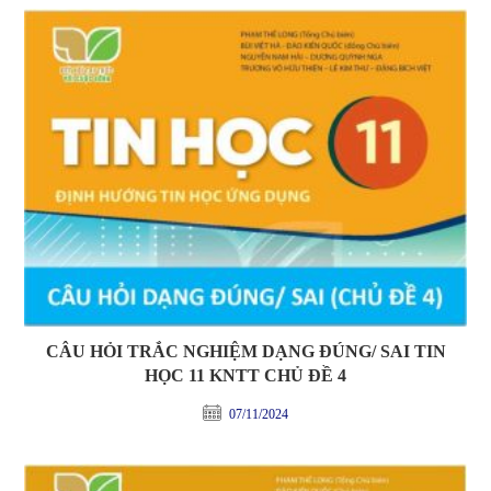
CÂU HỎI TRẮC NGHIỆM DẠNG ĐÚNG/ SAI TIN
HỌC 11 KNTT CHỦ ĐỀ 4
07/11/2024