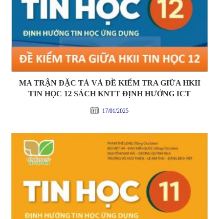
MA TRẬN ĐẶC TẢ VÀ ĐỀ KIỂM TRA GIỮA HKII
TIN HỌC 12 SÁCH KNTT ĐỊNH HƯỚNG ICT
17/01/2025