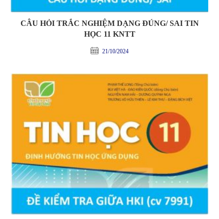
CÂU HỎI TRẮC NGHIỆM DẠNG ĐÚNG/ SAI TIN
HỌC 11 KNTT
21/10/2024