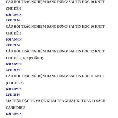
CÂU HỎI TRẮC NGHIỆM DẠNG ĐÚNG/ SAI TIN HỌC 10 KNTT
CHỦ ĐỀ 6
BỞI ADMIN
23/11/2024
CÂU HỎI TRẮC NGHIỆM DẠNG ĐÚNG/ SAI TIN HỌC 10 KNTT
CHỦ ĐỀ 5
BỞI ADMIN
23/11/2024
CÂU HỎI TRẮC NGHIỆM DẠNG ĐÚNG/ SAI TIN HỌC 12 KNTT
CHỦ ĐỀ 5, 6, 7 (PHẦN 3)
BỞI ADMIN
23/11/2024
CÂU HỎI TRẮC NGHIỆM DẠNG ĐÚNG/ SAI TIN HỌC 11 KNTT
(CHỦ ĐỀ 6)
BỞI ADMIN
22/11/2024
MA TRẬN ĐẶC TẢ VÀ ĐỀ KIỂM TRA GIỮA HKI TOÁN 11 SÁCH
CÁNH DIỀU
BỞI ADMIN