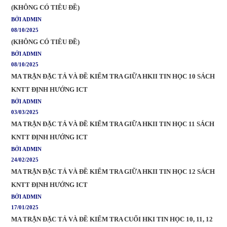
(KHÔNG CÓ TIÊU ĐỀ)
BỞI ADMIN
08/10/2025
(KHÔNG CÓ TIÊU ĐỀ)
BỞI ADMIN
08/10/2025
MA TRẬN ĐẶC TẢ VÀ ĐỀ KIỂM TRA GIỮA HKII TIN HỌC 10 SÁCH
KNTT ĐỊNH HƯỚNG ICT
BỞI ADMIN
03/03/2025
MA TRẬN ĐẶC TẢ VÀ ĐỀ KIỂM TRA GIỮA HKII TIN HỌC 11 SÁCH
KNTT ĐỊNH HƯỚNG ICT
BỞI ADMIN
24/02/2025
MA TRẬN ĐẶC TẢ VÀ ĐỀ KIỂM TRA GIỮA HKII TIN HỌC 12 SÁCH
KNTT ĐỊNH HƯỚNG ICT
BỞI ADMIN
17/01/2025
MA TRẬN ĐẶC TẢ VÀ ĐỀ KIỂM TRA CUỐI HKI TIN HỌC 10, 11, 12