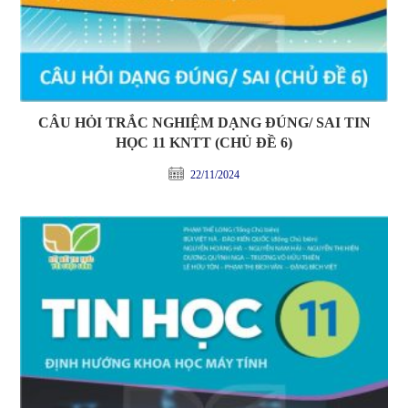
CÂU HỎI TRẮC NGHIỆM DẠNG ĐÚNG/ SAI TIN
HỌC 11 KNTT (CHỦ ĐỀ 6)
22/11/2024