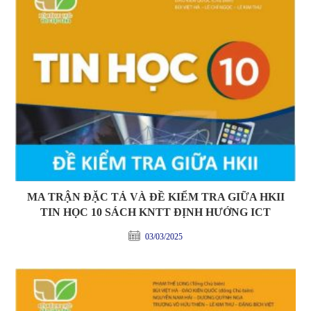
MA TRẬN ĐẶC TẢ VÀ ĐỀ KIỂM TRA GIỮA HKII
TIN HỌC 10 SÁCH KNTT ĐỊNH HƯỚNG ICT
03/03/2025