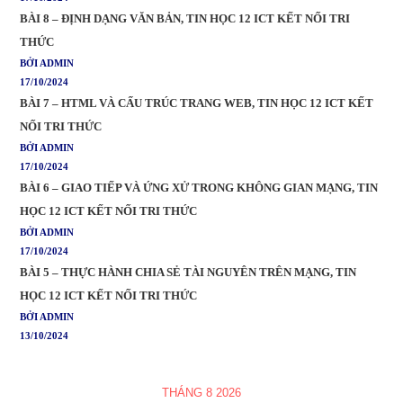
BÀI 8 – ĐỊNH DẠNG VĂN BẢN, TIN HỌC 12 ICT KẾT NỐI TRI
THỨC
BỞI ADMIN
17/10/2024
BÀI 7 – HTML VÀ CẤU TRÚC TRANG WEB, TIN HỌC 12 ICT KẾT
NỐI TRI THỨC
BỞI ADMIN
17/10/2024
BÀI 6 – GIAO TIẾP VÀ ỨNG XỬ TRONG KHÔNG GIAN MẠNG, TIN
HỌC 12 ICT KẾT NỐI TRI THỨC
BỞI ADMIN
17/10/2024
BÀI 5 – THỰC HÀNH CHIA SẺ TÀI NGUYÊN TRÊN MẠNG, TIN
HỌC 12 ICT KẾT NỐI TRI THỨC
BỞI ADMIN
13/10/2024
THÁNG 8 2026