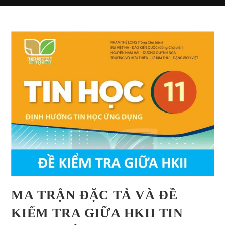
MA TRẬN ĐẶC TẢ VÀ ĐỀ
KIỂM TRA GIỮA HKII TIN