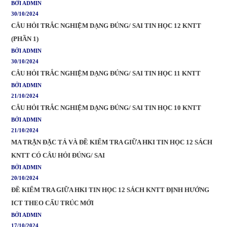
BỞI ADMIN
30/10/2024
CÂU HỎI TRẮC NGHIỆM DẠNG ĐÚNG/ SAI TIN HỌC 12 KNTT
(PHẦN 1)
BỞI ADMIN
30/10/2024
CÂU HỎI TRẮC NGHIỆM DẠNG ĐÚNG/ SAI TIN HỌC 11 KNTT
BỞI ADMIN
21/10/2024
CÂU HỎI TRẮC NGHIỆM DẠNG ĐÚNG/ SAI TIN HỌC 10 KNTT
BỞI ADMIN
21/10/2024
MA TRẬN ĐẶC TẢ VÀ ĐỀ KIỂM TRA GIỮA HKI TIN HỌC 12 SÁCH
KNTT CÓ CÂU HỎI ĐÚNG/ SAI
BỞI ADMIN
20/10/2024
ĐỀ KIỂM TRA GIỮA HKI TIN HỌC 12 SÁCH KNTT ĐỊNH HƯỚNG
ICT THEO CẤU TRÚC MỚI
BỞI ADMIN
17/10/2024