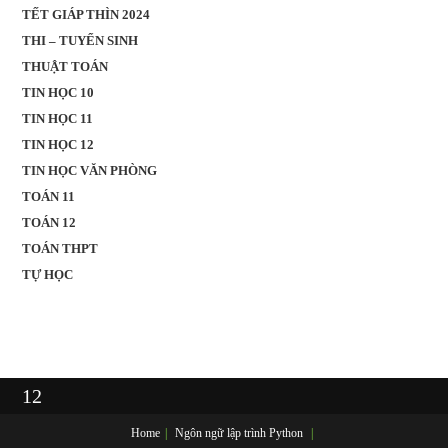
TẾT GIÁP THÌN 2024
THI – TUYỂN SINH
THUẬT TOÁN
TIN HỌC 10
TIN HỌC 11
TIN HỌC 12
TIN HỌC VĂN PHÒNG
TOÁN 11
TOÁN 12
TOÁN THPT
TỰ HỌC
12
Home
Ngôn ngữ lập trình
Python