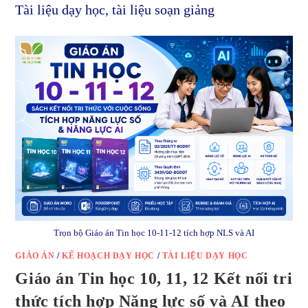
Tài liệu dạy học, tài liệu soạn giảng
Trọn bộ Giáo án Tin học 10-11-12 tích hợp NLS và AI
GIÁO ÁN
/
KẾ HOẠCH DẠY HỌC
/
TÀI LIỆU DẠY HỌC
Giáo án Tin học 10, 11, 12 Kết nối tri
thức tích hợp Năng lực số và AI theo