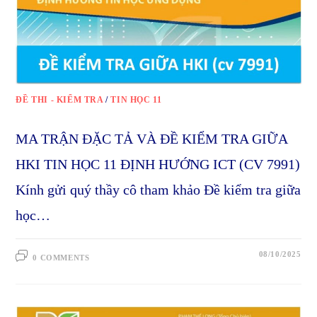
ĐỀ THI - KIỂM TRA
/
TIN HỌC 11
MA TRẬN ĐẶC TẢ VÀ ĐỀ KIỂM TRA GIỮA
HKI TIN HỌC 11 ĐỊNH HƯỚNG ICT (CV 7991)
Kính gửi quý thầy cô tham khảo Đề kiểm tra giữa
học…
08/10/2025
0 COMMENTS