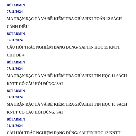
BỞI ADMIN
07/11/2024
MA TRẬN ĐẶC TẢ VÀ ĐỀ KIỂM TRA GIỮA HKI TOÁN 12 SÁCH
CÁNH DIỀU
BỞI ADMIN
07/11/2024
CÂU HỎI TRẮC NGHIỆM DẠNG ĐÚNG/ SAI TIN HỌC 11 KNTT
CHỦ ĐỀ 4
BỞI ADMIN
07/11/2024
MA TRẬN ĐẶC TẢ VÀ ĐỀ KIỂM TRA GIỮA HKI TIN HỌC 11 SÁCH
KNTT CÓ CÂU HỎI ĐÚNG/ SAI
BỞI ADMIN
01/11/2024
MA TRẬN ĐẶC TẢ VÀ ĐỀ KIỂM TRA GIỮA HKI TIN HỌC 10 SÁCH
KNTT CÓ CÂU HỎI ĐÚNG/ SAI
BỞI ADMIN
01/11/2024
CÂU HỎI TRẮC NGHIỆM DẠNG ĐÚNG/ SAI TIN HỌC 12 KNTT