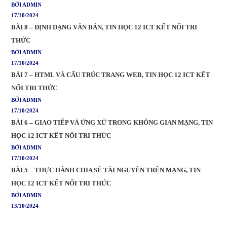
BỞI ADMIN
17/10/2024
BÀI 8 – ĐỊNH DẠNG VĂN BẢN, TIN HỌC 12 ICT KẾT NỐI TRI
THỨC
BỞI ADMIN
17/10/2024
BÀI 7 – HTML VÀ CẤU TRÚC TRANG WEB, TIN HỌC 12 ICT KẾT
NỐI TRI THỨC
BỞI ADMIN
17/10/2024
BÀI 6 – GIAO TIẾP VÀ ỨNG XỬ TRONG KHÔNG GIAN MẠNG, TIN
HỌC 12 ICT KẾT NỐI TRI THỨC
BỞI ADMIN
17/10/2024
BÀI 5 – THỰC HÀNH CHIA SẺ TÀI NGUYÊN TRÊN MẠNG, TIN
HỌC 12 ICT KẾT NỐI TRI THỨC
BỞI ADMIN
13/10/2024