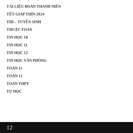
TÀI LIỆU ĐOÀN THANH NIÊN
TẾT GIÁP THÌN 2024
THI – TUYỂN SINH
THUẬT TOÁN
TIN HỌC 10
TIN HỌC 11
TIN HỌC 12
TIN HỌC VĂN PHÒNG
TOÁN 11
TOÁN 12
TOÁN THPT
TỰ HỌC
12