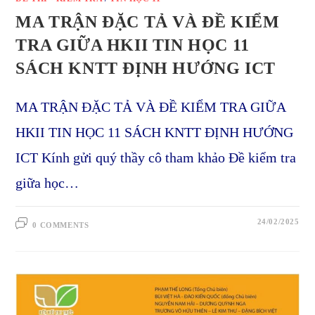
MA TRẬN ĐẶC TẢ VÀ ĐỀ KIỂM
TRA GIỮA HKII TIN HỌC 11
SÁCH KNTT ĐỊNH HƯỚNG ICT
MA TRẬN ĐẶC TẢ VÀ ĐỀ KIỂM TRA GIỮA
HKII TIN HỌC 11 SÁCH KNTT ĐỊNH HƯỚNG
ICT Kính gửi quý thầy cô tham khảo Đề kiểm tra
giữa học…
24/02/2025
0 COMMENTS