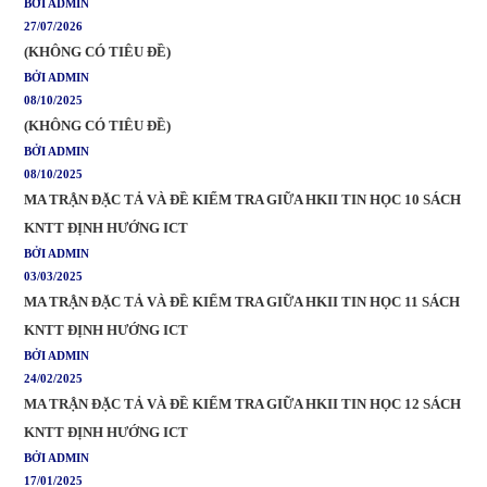
BỞI ADMIN
27/07/2026
(KHÔNG CÓ TIÊU ĐỀ)
BỞI ADMIN
08/10/2025
(KHÔNG CÓ TIÊU ĐỀ)
BỞI ADMIN
08/10/2025
MA TRẬN ĐẶC TẢ VÀ ĐỀ KIỂM TRA GIỮA HKII TIN HỌC 10 SÁCH
KNTT ĐỊNH HƯỚNG ICT
BỞI ADMIN
03/03/2025
MA TRẬN ĐẶC TẢ VÀ ĐỀ KIỂM TRA GIỮA HKII TIN HỌC 11 SÁCH
KNTT ĐỊNH HƯỚNG ICT
BỞI ADMIN
24/02/2025
MA TRẬN ĐẶC TẢ VÀ ĐỀ KIỂM TRA GIỮA HKII TIN HỌC 12 SÁCH
KNTT ĐỊNH HƯỚNG ICT
BỞI ADMIN
17/01/2025