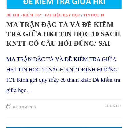
ĐỀ THI - KIỂM TRA
/
TÀI LIỆU DẠY HỌC
/
TIN HỌC 10
MA TRẬN ĐẶC TẢ VÀ ĐỀ KIỂM
TRA GIỮA HKI TIN HỌC 10 SÁCH
KNTT CÓ CÂU HỎI ĐÚNG/ SAI
MA TRẬN ĐẶC TẢ VÀ ĐỀ KIỂM TRA GIỮA
HKI TIN HỌC 10 SÁCH KNTT ĐỊNH HƯỚNG
ICT Kính gửi quý thầy cô tham khảo Đề kiểm tra
giữa học…
01/11/2024
0 COMMENTS