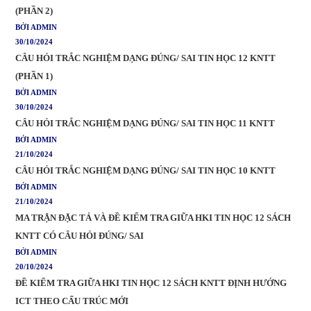
(PHẦN 2)
BỞI ADMIN
30/10/2024
CÂU HỎI TRẮC NGHIỆM DẠNG ĐÚNG/ SAI TIN HỌC 12 KNTT
(PHẦN 1)
BỞI ADMIN
30/10/2024
CÂU HỎI TRẮC NGHIỆM DẠNG ĐÚNG/ SAI TIN HỌC 11 KNTT
BỞI ADMIN
21/10/2024
CÂU HỎI TRẮC NGHIỆM DẠNG ĐÚNG/ SAI TIN HỌC 10 KNTT
BỞI ADMIN
21/10/2024
MA TRẬN ĐẶC TẢ VÀ ĐỀ KIỂM TRA GIỮA HKI TIN HỌC 12 SÁCH
KNTT CÓ CÂU HỎI ĐÚNG/ SAI
BỞI ADMIN
20/10/2024
ĐỀ KIỂM TRA GIỮA HKI TIN HỌC 12 SÁCH KNTT ĐỊNH HƯỚNG
ICT THEO CẤU TRÚC MỚI