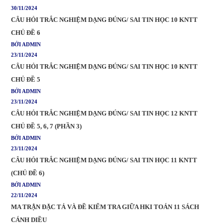
30/11/2024
CÂU HỎI TRẮC NGHIỆM DẠNG ĐÚNG/ SAI TIN HỌC 10 KNTT
CHỦ ĐỀ 6
BỞI ADMIN
23/11/2024
CÂU HỎI TRẮC NGHIỆM DẠNG ĐÚNG/ SAI TIN HỌC 10 KNTT
CHỦ ĐỀ 5
BỞI ADMIN
23/11/2024
CÂU HỎI TRẮC NGHIỆM DẠNG ĐÚNG/ SAI TIN HỌC 12 KNTT
CHỦ ĐỀ 5, 6, 7 (PHẦN 3)
BỞI ADMIN
23/11/2024
CÂU HỎI TRẮC NGHIỆM DẠNG ĐÚNG/ SAI TIN HỌC 11 KNTT
(CHỦ ĐỀ 6)
BỞI ADMIN
22/11/2024
MA TRẬN ĐẶC TẢ VÀ ĐỀ KIỂM TRA GIỮA HKI TOÁN 11 SÁCH
CÁNH DIỀU