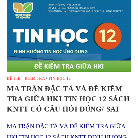
ĐỀ THI - KIỂM TRA
/
TIN HỌC 12
MA TRẬN ĐẶC TẢ VÀ ĐỀ KIỂM
TRA GIỮA HKI TIN HỌC 12 SÁCH
KNTT CÓ CÂU HỎI ĐÚNG/ SAI
MA TRẬN ĐẶC TẢ VÀ ĐỀ KIỂM TRA GIỮA
HKI TIN HỌC 12 SÁCH KNTT ĐỊNH HƯỚNG