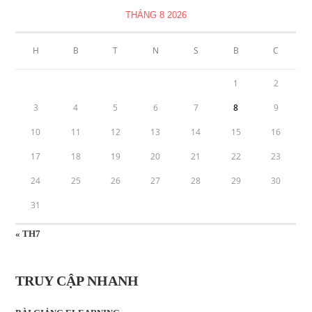
THÁNG 8 2026
H
B
T
N
S
B
C
1
2
3
4
5
6
7
8
9
10
11
12
13
14
15
16
17
18
19
20
21
22
23
24
25
26
27
28
29
30
31
« TH7
TRUY CẬP NHANH