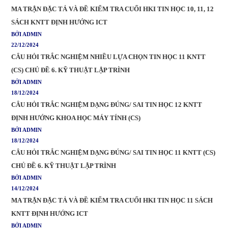
MA TRẬN ĐẶC TẢ VÀ ĐỀ KIỂM TRA CUỐI HKI TIN HỌC 10, 11, 12
SÁCH KNTT ĐỊNH HƯỚNG ICT
BỞI ADMIN
22/12/2024
CÂU HỎI TRẮC NGHIỆM NHIỀU LỰA CHỌN TIN HỌC 11 KNTT
(CS) CHỦ ĐỀ 6. KỸ THUẬT LẬP TRÌNH
BỞI ADMIN
18/12/2024
CÂU HỎI TRẮC NGHIỆM DẠNG ĐÚNG/ SAI TIN HỌC 12 KNTT
ĐỊNH HƯỚNG KHOA HỌC MÁY TÍNH (CS)
BỞI ADMIN
18/12/2024
CÂU HỎI TRẮC NGHIỆM DẠNG ĐÚNG/ SAI TIN HỌC 11 KNTT (CS)
CHỦ ĐỀ 6. KỸ THUẬT LẬP TRÌNH
BỞI ADMIN
14/12/2024
MA TRẬN ĐẶC TẢ VÀ ĐỀ KIỂM TRA CUỐI HKI TIN HỌC 11 SÁCH
KNTT ĐỊNH HƯỚNG ICT
BỞI ADMIN