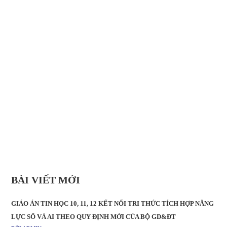
BÀI VIẾT MỚI
GIÁO ÁN TIN HỌC 10, 11, 12 KẾT NỐI TRI THỨC TÍCH HỢP NĂNG
LỰC SỐ VÀ AI THEO QUY ĐỊNH MỚI CỦA BỘ GD&ĐT