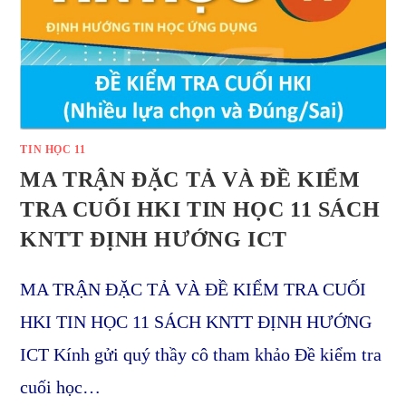
TIN HỌC 11
MA TRẬN ĐẶC TẢ VÀ ĐỀ KIỂM
TRA CUỐI HKI TIN HỌC 11 SÁCH
KNTT ĐỊNH HƯỚNG ICT
MA TRẬN ĐẶC TẢ VÀ ĐỀ KIỂM TRA CUỐI
HKI TIN HỌC 11 SÁCH KNTT ĐỊNH HƯỚNG
ICT Kính gửi quý thầy cô tham khảo Đề kiểm tra
cuối học…