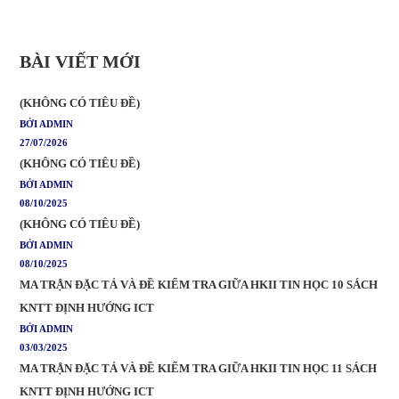
BÀI VIẾT MỚI
(KHÔNG CÓ TIÊU ĐỀ)
BỞI ADMIN
27/07/2026
(KHÔNG CÓ TIÊU ĐỀ)
BỞI ADMIN
08/10/2025
(KHÔNG CÓ TIÊU ĐỀ)
BỞI ADMIN
08/10/2025
MA TRẬN ĐẶC TẢ VÀ ĐỀ KIỂM TRA GIỮA HKII TIN HỌC 10 SÁCH
KNTT ĐỊNH HƯỚNG ICT
BỞI ADMIN
03/03/2025
MA TRẬN ĐẶC TẢ VÀ ĐỀ KIỂM TRA GIỮA HKII TIN HỌC 11 SÁCH
KNTT ĐỊNH HƯỚNG ICT