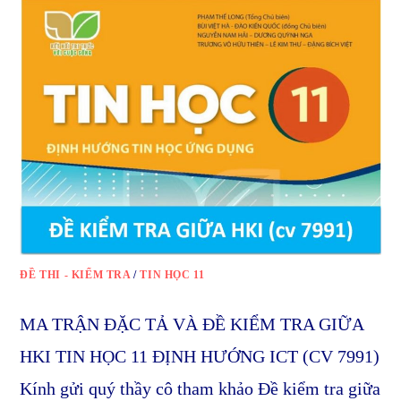
ĐỀ THI - KIỂM TRA
/
TIN HỌC 11
MA TRẬN ĐẶC TẢ VÀ ĐỀ KIỂM TRA GIỮA
HKI TIN HỌC 11 ĐỊNH HƯỚNG ICT (CV 7991)
Kính gửi quý thầy cô tham khảo Đề kiểm tra giữa