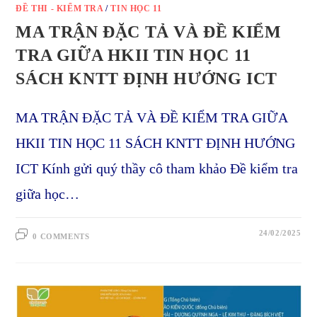
ĐỀ THI - KIỂM TRA
/
TIN HỌC 11
MA TRẬN ĐẶC TẢ VÀ ĐỀ KIỂM
TRA GIỮA HKII TIN HỌC 11
SÁCH KNTT ĐỊNH HƯỚNG ICT
MA TRẬN ĐẶC TẢ VÀ ĐỀ KIỂM TRA GIỮA
HKII TIN HỌC 11 SÁCH KNTT ĐỊNH HƯỚNG
ICT Kính gửi quý thầy cô tham khảo Đề kiểm tra
giữa học…
24/02/2025
0 COMMENTS