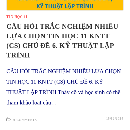
TIN HỌC 11
CÂU HỎI TRẮC NGHIỆM NHIỀU
LỰA CHỌN TIN HỌC 11 KNTT
(CS) CHỦ ĐỀ 6. KỸ THUẬT LẬP
TRÌNH
CÂU HỎI TRẮC NGHIỆM NHIỀU LỰA CHỌN
TIN HỌC 11 KNTT (CS) CHỦ ĐỀ 6. KỸ
THUẬT LẬP TRÌNH Thầy cô và học sinh có thể
tham khảo loạt câu…
18/12/2024
0 COMMENTS