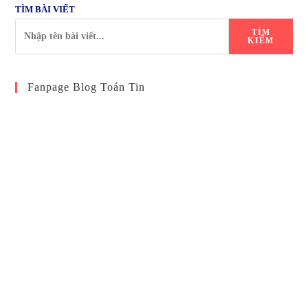
TÌM BÀI VIẾT
TÌM
KIẾM
Fanpage Blog Toán Tin