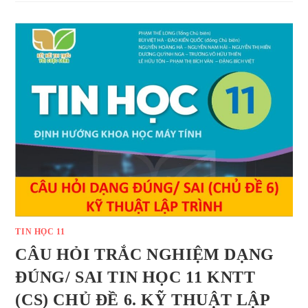
TIN HỌC 11
CÂU HỎI TRẮC NGHIỆM DẠNG
ĐÚNG/ SAI TIN HỌC 11 KNTT
(CS) CHỦ ĐỀ 6. KỸ THUẬT LẬP