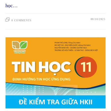
học…
08/10/2025
0 COMMENTS