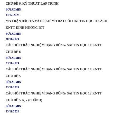
CHỦ ĐỀ 6. KỸ THUẬT LẬP TRÌNH
BỞI ADMIN
14/12/2024
MA TRẬN ĐẶC TẢ VÀ ĐỀ KIỂM TRA CUỐI HKI TIN HỌC 11 SÁCH
KNTT ĐỊNH HƯỚNG ICT
BỞI ADMIN
30/11/2024
CÂU HỎI TRẮC NGHIỆM DẠNG ĐÚNG/ SAI TIN HỌC 10 KNTT
CHỦ ĐỀ 6
BỞI ADMIN
23/11/2024
CÂU HỎI TRẮC NGHIỆM DẠNG ĐÚNG/ SAI TIN HỌC 10 KNTT
CHỦ ĐỀ 5
BỞI ADMIN
23/11/2024
CÂU HỎI TRẮC NGHIỆM DẠNG ĐÚNG/ SAI TIN HỌC 12 KNTT
CHỦ ĐỀ 5, 6, 7 (PHẦN 3)
BỞI ADMIN
23/11/2024