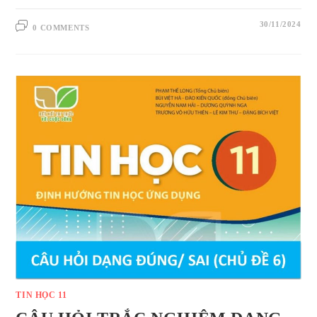
30/11/2024
0 COMMENTS
TIN HỌC 11