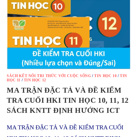
SÁCH KẾT NỐI TRI THỨC VỚI CUỘC SỐNG
/
TIN HỌC 10
/
TIN
HỌC 11
/
TIN HỌC 12
MA TRẬN ĐẶC TẢ VÀ ĐỀ KIỂM
TRA CUỐI HKI TIN HỌC 10, 11, 12
SÁCH KNTT ĐỊNH HƯỚNG ICT
MA TRẬN ĐẶC TẢ VÀ ĐỀ KIỂM TRA CUỐI