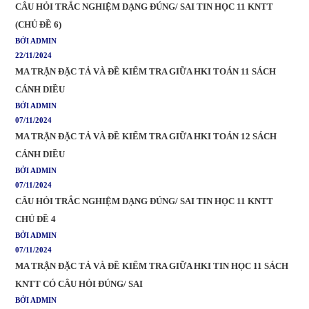
CÂU HỎI TRẮC NGHIỆM DẠNG ĐÚNG/ SAI TIN HỌC 11 KNTT
(CHỦ ĐỀ 6)
BỞI ADMIN
22/11/2024
MA TRẬN ĐẶC TẢ VÀ ĐỀ KIỂM TRA GIỮA HKI TOÁN 11 SÁCH
CÁNH DIỀU
BỞI ADMIN
07/11/2024
MA TRẬN ĐẶC TẢ VÀ ĐỀ KIỂM TRA GIỮA HKI TOÁN 12 SÁCH
CÁNH DIỀU
BỞI ADMIN
07/11/2024
CÂU HỎI TRẮC NGHIỆM DẠNG ĐÚNG/ SAI TIN HỌC 11 KNTT
CHỦ ĐỀ 4
BỞI ADMIN
07/11/2024
MA TRẬN ĐẶC TẢ VÀ ĐỀ KIỂM TRA GIỮA HKI TIN HỌC 11 SÁCH
KNTT CÓ CÂU HỎI ĐÚNG/ SAI
BỞI ADMIN