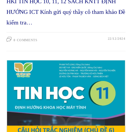
HKI TIN HỌC 10, 11, 12 SÁCH KNTT ĐỊNH
HƯỚNG ICT Kính gửi quý thầy cô tham khảo Đề
kiểm tra…
22/12/2024
0 COMMENTS