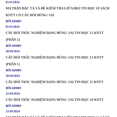
01/11/2024
MA TRẬN ĐẶC TẢ VÀ ĐỀ KIỂM TRA GIỮA HKI TIN HỌC 10 SÁCH
KNTT CÓ CÂU HỎI ĐÚNG/ SAI
BỞI ADMIN
01/11/2024
CÂU HỎI TRẮC NGHIỆM DẠNG ĐÚNG/ SAI TIN HỌC 12 KNTT
(PHẦN 2)
BỞI ADMIN
30/10/2024
CÂU HỎI TRẮC NGHIỆM DẠNG ĐÚNG/ SAI TIN HỌC 12 KNTT
(PHẦN 1)
BỞI ADMIN
30/10/2024
CÂU HỎI TRẮC NGHIỆM DẠNG ĐÚNG/ SAI TIN HỌC 11 KNTT
BỞI ADMIN
21/10/2024
CÂU HỎI TRẮC NGHIỆM DẠNG ĐÚNG/ SAI TIN HỌC 10 KNTT
BỞI ADMIN
21/10/2024