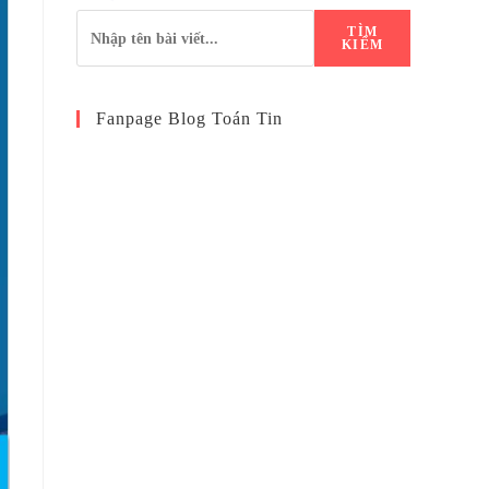
TÌM
KIẾM
Fanpage Blog Toán Tin