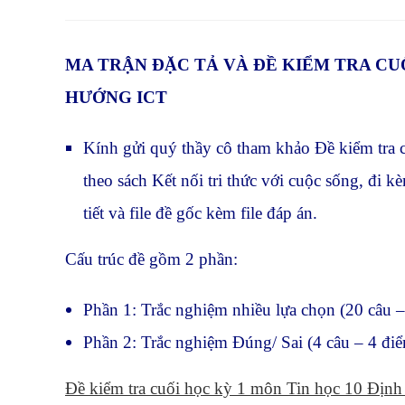
THIS
CONTENT
MA TRẬN ĐẶC TẢ VÀ ĐỀ KIỂM TRA CUỐI
HƯỚNG ICT
Kính gửi quý thầy cô tham khảo Đề kiểm tra
theo sách Kết nối tri thức với cuộc sống, đi 
tiết và file đề gốc kèm file đáp án.
Cấu trúc đề gồm 2 phần:
Phần 1: Trắc nghiệm nhiều lựa chọn (20 câu –
Phần 2: Trắc nghiệm Đúng/ Sai (4 câu – 4 đi
Đề kiểm tra cuối học kỳ 1 môn Tin học 10 Địn