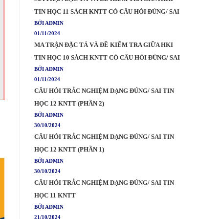
TIN HỌC 11 SÁCH KNTT CÓ CÂU HỎI ĐÚNG/ SAI
BỞI ADMIN
01/11/2024
MA TRẬN ĐẶC TẢ VÀ ĐỀ KIỂM TRA GIỮA HKI
TIN HỌC 10 SÁCH KNTT CÓ CÂU HỎI ĐÚNG/ SAI
BỞI ADMIN
01/11/2024
CÂU HỎI TRẮC NGHIỆM DẠNG ĐÚNG/ SAI TIN
HỌC 12 KNTT (PHẦN 2)
BỞI ADMIN
30/10/2024
CÂU HỎI TRẮC NGHIỆM DẠNG ĐÚNG/ SAI TIN
HỌC 12 KNTT (PHẦN 1)
BỞI ADMIN
30/10/2024
CÂU HỎI TRẮC NGHIỆM DẠNG ĐÚNG/ SAI TIN
HỌC 11 KNTT
BỞI ADMIN
21/10/2024