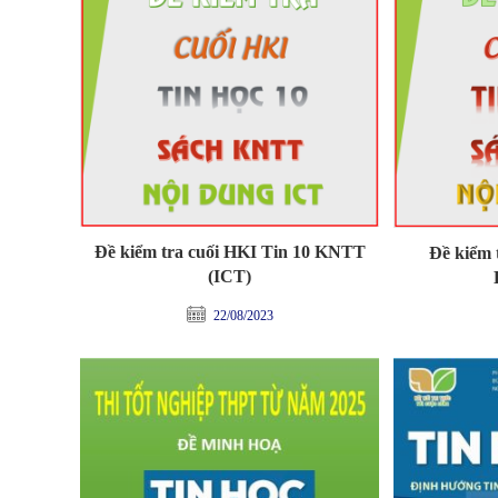
Đề kiểm tra cuối HKI Tin 10 KNTT
Đề kiểm 
(ICT)
22/08/2023