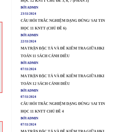
HỌC 12 KNTT CHỦ ĐỀ 5, 6, 7 (PHẦN 3)
BỞI ADMIN
23/11/2024
CÂU HỎI TRẮC NGHIỆM DẠNG ĐÚNG/ SAI TIN
HỌC 11 KNTT (CHỦ ĐỀ 6)
BỞI ADMIN
22/11/2024
MA TRẬN ĐẶC TẢ VÀ ĐỀ KIỂM TRA GIỮA HKI
TOÁN 11 SÁCH CÁNH DIỀU
BỞI ADMIN
07/11/2024
MA TRẬN ĐẶC TẢ VÀ ĐỀ KIỂM TRA GIỮA HKI
TOÁN 12 SÁCH CÁNH DIỀU
BỞI ADMIN
07/11/2024
CÂU HỎI TRẮC NGHIỆM DẠNG ĐÚNG/ SAI TIN
HỌC 11 KNTT CHỦ ĐỀ 4
BỞI ADMIN
07/11/2024
MA TRẬN ĐẶC TẢ VÀ ĐỀ KIỂM TRA GIỮA HKI