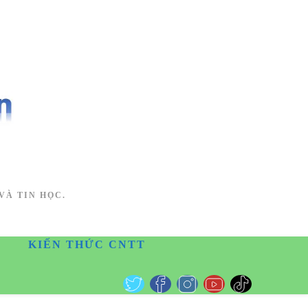
VÀ TIN HỌC.
KIẾN THỨC CNTT