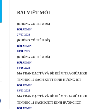
BÀI VIẾT MỚI
(KHÔNG CÓ TIÊU ĐỀ)
BỞI ADMIN
27/07/2026
(KHÔNG CÓ TIÊU ĐỀ)
BỞI ADMIN
08/10/2025
(KHÔNG CÓ TIÊU ĐỀ)
BỞI ADMIN
08/10/2025
MA TRẬN ĐẶC TẢ VÀ ĐỀ KIỂM TRA GIỮA HKII
TIN HỌC 10 SÁCH KNTT ĐỊNH HƯỚNG ICT
BỞI ADMIN
03/03/2025
MA TRẬN ĐẶC TẢ VÀ ĐỀ KIỂM TRA GIỮA HKII
TIN HỌC 11 SÁCH KNTT ĐỊNH HƯỚNG ICT
BỞI ADMIN