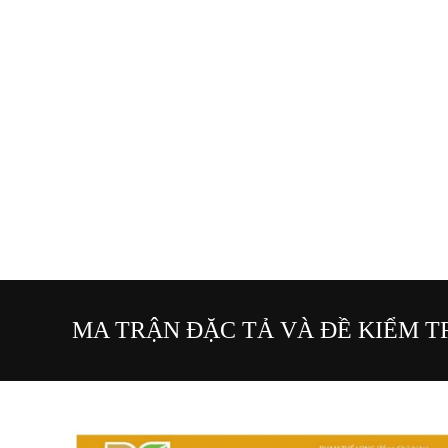
MA TRẬN ĐẶC TẢ VÀ ĐỀ KIỂM TRA