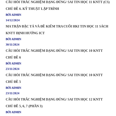
CÂU HỎI TRẮC NGHIỆM DẠNG ĐÚNG/ SAI TIN HỌC 11 KNTT (CS)
CHỦ ĐỀ 6. KỸ THUẬT LẬP TRÌNH
BỞI ADMIN
14/12/2024
MA TRẬN ĐẶC TẢ VÀ ĐỀ KIỂM TRA CUỐI HKI TIN HỌC 11 SÁCH
KNTT ĐỊNH HƯỚNG ICT
BỞI ADMIN
30/11/2024
CÂU HỎI TRẮC NGHIỆM DẠNG ĐÚNG/ SAI TIN HỌC 10 KNTT
CHỦ ĐỀ 6
BỞI ADMIN
23/11/2024
CÂU HỎI TRẮC NGHIỆM DẠNG ĐÚNG/ SAI TIN HỌC 10 KNTT
CHỦ ĐỀ 5
BỞI ADMIN
23/11/2024
CÂU HỎI TRẮC NGHIỆM DẠNG ĐÚNG/ SAI TIN HỌC 12 KNTT
CHỦ ĐỀ 5, 6, 7 (PHẦN 3)
BỞI ADMIN