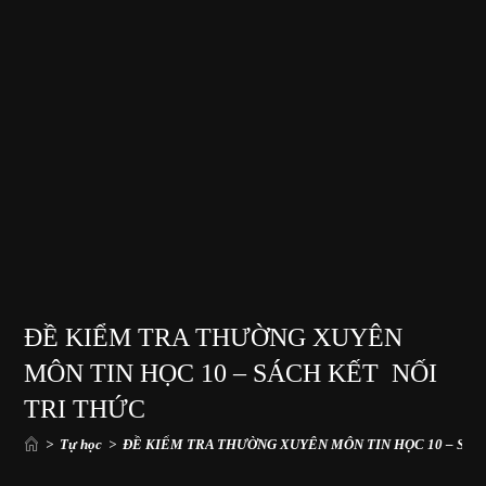
ĐỀ KIỂM TRA THƯỜNG XUYÊN
MÔN TIN HỌC 10 – SÁCH KẾT NỐI
TRI THỨC
>
Tự học
>
ĐỀ KIỂM TRA THƯỜNG XUYÊN MÔN TIN HỌC 10 – SÁC