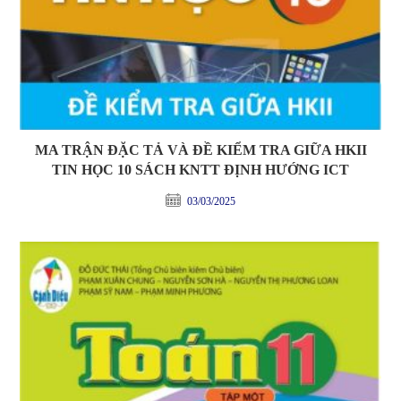
MA TRẬN ĐẶC TẢ VÀ ĐỀ KIỂM TRA GIỮA HKII
TIN HỌC 10 SÁCH KNTT ĐỊNH HƯỚNG ICT
03/03/2025