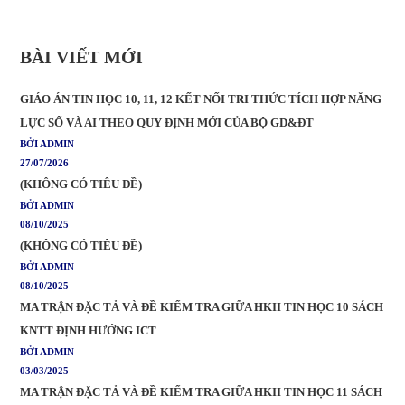
BÀI VIẾT MỚI
GIÁO ÁN TIN HỌC 10, 11, 12 KẾT NỐI TRI THỨC TÍCH HỢP NĂNG
LỰC SỐ VÀ AI THEO QUY ĐỊNH MỚI CỦA BỘ GD&ĐT
BỞI ADMIN
27/07/2026
(KHÔNG CÓ TIÊU ĐỀ)
BỞI ADMIN
08/10/2025
(KHÔNG CÓ TIÊU ĐỀ)
BỞI ADMIN
08/10/2025
MA TRẬN ĐẶC TẢ VÀ ĐỀ KIỂM TRA GIỮA HKII TIN HỌC 10 SÁCH
KNTT ĐỊNH HƯỚNG ICT
BỞI ADMIN
03/03/2025
MA TRẬN ĐẶC TẢ VÀ ĐỀ KIỂM TRA GIỮA HKII TIN HỌC 11 SÁCH