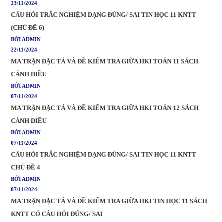
23/11/2024
CÂU HỎI TRẮC NGHIỆM DẠNG ĐÚNG/ SAI TIN HỌC 11 KNTT
(CHỦ ĐỀ 6)
BỞI ADMIN
22/11/2024
MA TRẬN ĐẶC TẢ VÀ ĐỀ KIỂM TRA GIỮA HKI TOÁN 11 SÁCH
CÁNH DIỀU
BỞI ADMIN
07/11/2024
MA TRẬN ĐẶC TẢ VÀ ĐỀ KIỂM TRA GIỮA HKI TOÁN 12 SÁCH
CÁNH DIỀU
BỞI ADMIN
07/11/2024
CÂU HỎI TRẮC NGHIỆM DẠNG ĐÚNG/ SAI TIN HỌC 11 KNTT
CHỦ ĐỀ 4
BỞI ADMIN
07/11/2024
MA TRẬN ĐẶC TẢ VÀ ĐỀ KIỂM TRA GIỮA HKI TIN HỌC 11 SÁCH
KNTT CÓ CÂU HỎI ĐÚNG/ SAI