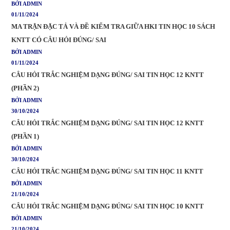
BỞI ADMIN
01/11/2024
MA TRẬN ĐẶC TẢ VÀ ĐỀ KIỂM TRA GIỮA HKI TIN HỌC 10 SÁCH
KNTT CÓ CÂU HỎI ĐÚNG/ SAI
BỞI ADMIN
01/11/2024
CÂU HỎI TRẮC NGHIỆM DẠNG ĐÚNG/ SAI TIN HỌC 12 KNTT
(PHẦN 2)
BỞI ADMIN
30/10/2024
CÂU HỎI TRẮC NGHIỆM DẠNG ĐÚNG/ SAI TIN HỌC 12 KNTT
(PHẦN 1)
BỞI ADMIN
30/10/2024
CÂU HỎI TRẮC NGHIỆM DẠNG ĐÚNG/ SAI TIN HỌC 11 KNTT
BỞI ADMIN
21/10/2024
CÂU HỎI TRẮC NGHIỆM DẠNG ĐÚNG/ SAI TIN HỌC 10 KNTT
BỞI ADMIN
21/10/2024