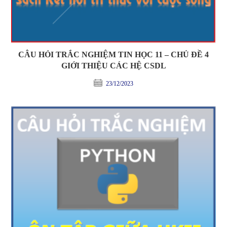
CÂU HỎI TRẮC NGHIỆM TIN HỌC 11 – CHỦ ĐỀ 4
GIỚI THIỆU CÁC HỆ CSDL
23/12/2023