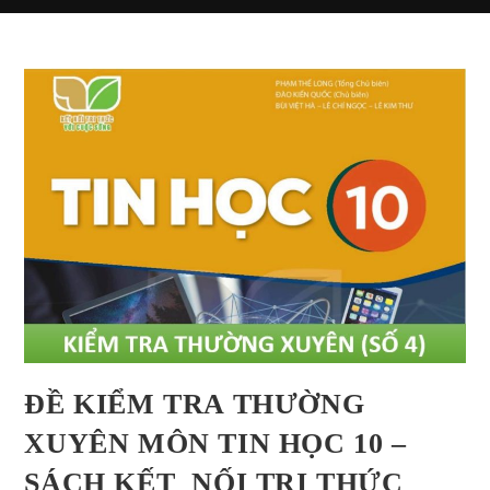
ĐỀ KIỂM TRA THƯỜNG
XUYÊN MÔN TIN HỌC 10 –
SÁCH KẾT NỐI TRI THỨC