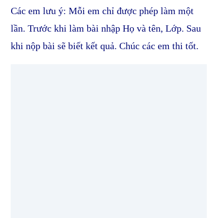
Các em lưu ý: Mỗi em chỉ được phép làm một
lần. Trước khi làm bài nhập Họ và tên, Lớp. Sau
khi nộp bài sẽ biết kết quả. Chúc các em thi tốt.