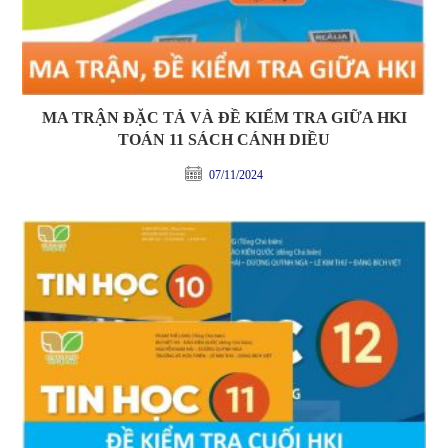
MA TRẬN ĐẶC TẢ VÀ ĐỀ KIỂM TRA GIỮA HKI
TOÁN 11 SÁCH CÁNH DIỀU
07/11/2024