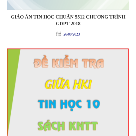
GIÁO ÁN TIN HỌC CHUẨN 5512 CHƯƠNG TRÌNH
GDPT 2018
26/08/2023