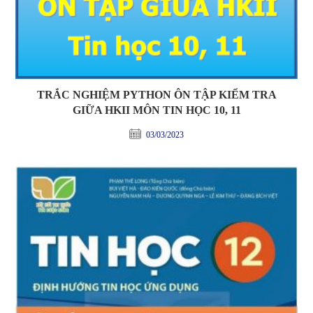
TRẮC NGHIỆM PYTHON ÔN TẬP KIỂM TRA
GIỮA HKII MÔN TIN HỌC 10, 11
03/03/2023