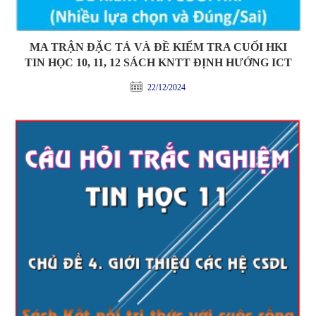
MA TRẬN ĐẶC TẢ VÀ ĐỀ KIỂM TRA CUỐI HKI
TIN HỌC 10, 11, 12 SÁCH KNTT ĐỊNH HƯỚNG ICT
22/12/2024