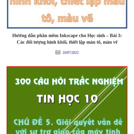
Hướng dẫn phần mềm Inkscape cho Học sinh – Bài 3:
Các đối tượng hình khối, thiết lập màu tô, màu vẽ
10/07/2022