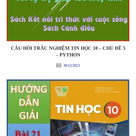
CÂU HỎI TRẮC NGHIỆM TIN HỌC 10 – CHỦ ĐỀ 5
– PYTHON
30/12/2023