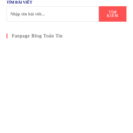
TÌM BÀI VIẾT
TÌM
KIẾM
Fanpage Blog Toán Tin