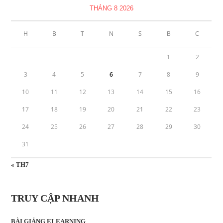
THÁNG 8 2026
H
B
T
N
S
B
C
1
2
3
4
5
6
7
8
9
10
11
12
13
14
15
16
17
18
19
20
21
22
23
24
25
26
27
28
29
30
31
« TH7
TRUY CẬP NHANH
BÀI GIẢNG ELEARNING