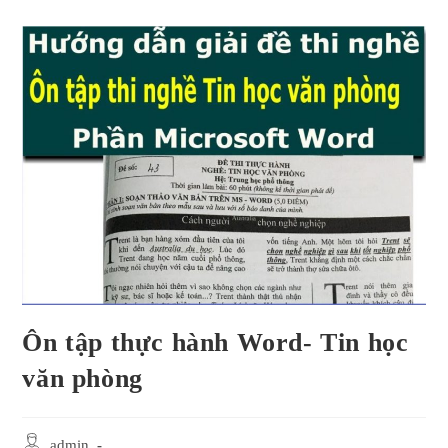
Ôn tập thực hành Word- Tin học
văn phòng
Post
admin