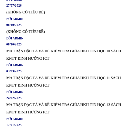
27/07/2026
(KHÔNG CÓ TIÊU ĐỀ)
BỞI ADMIN
08/10/2025
(KHÔNG CÓ TIÊU ĐỀ)
BỞI ADMIN
08/10/2025
MA TRẬN ĐẶC TẢ VÀ ĐỀ KIỂM TRA GIỮA HKII TIN HỌC 10 SÁCH
KNTT ĐỊNH HƯỚNG ICT
BỞI ADMIN
03/03/2025
MA TRẬN ĐẶC TẢ VÀ ĐỀ KIỂM TRA GIỮA HKII TIN HỌC 11 SÁCH
KNTT ĐỊNH HƯỚNG ICT
BỞI ADMIN
24/02/2025
MA TRẬN ĐẶC TẢ VÀ ĐỀ KIỂM TRA GIỮA HKII TIN HỌC 12 SÁCH
KNTT ĐỊNH HƯỚNG ICT
BỞI ADMIN
17/01/2025