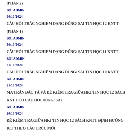
(PHẦN 2)
BỞI ADMIN
30/10/2024
CÂU HỎI TRẮC NGHIỆM DẠNG ĐÚNG/ SAI TIN HỌC 12 KNTT
(PHẦN 1)
BỞI ADMIN
30/10/2024
CÂU HỎI TRẮC NGHIỆM DẠNG ĐÚNG/ SAI TIN HỌC 11 KNTT
BỞI ADMIN
21/10/2024
CÂU HỎI TRẮC NGHIỆM DẠNG ĐÚNG/ SAI TIN HỌC 10 KNTT
BỞI ADMIN
21/10/2024
MA TRẬN ĐẶC TẢ VÀ ĐỀ KIỂM TRA GIỮA HKI TIN HỌC 12 SÁCH
KNTT CÓ CÂU HỎI ĐÚNG/ SAI
BỞI ADMIN
20/10/2024
ĐỀ KIỂM TRA GIỮA HKI TIN HỌC 12 SÁCH KNTT ĐỊNH HƯỚNG
ICT THEO CẤU TRÚC MỚI