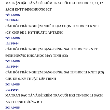
MA TRẬN ĐẶC TẢ VÀ ĐỀ KIỂM TRA CUỐI HKI TIN HỌC 10, 11, 12
SÁCH KNTT ĐỊNH HƯỚNG ICT
BỞI ADMIN
22/12/2024
CÂU HỎI TRẮC NGHIỆM NHIỀU LỰA CHỌN TIN HỌC 11 KNTT
(CS) CHỦ ĐỀ 6. KỸ THUẬT LẬP TRÌNH
BỞI ADMIN
18/12/2024
CÂU HỎI TRẮC NGHIỆM DẠNG ĐÚNG/ SAI TIN HỌC 12 KNTT
ĐỊNH HƯỚNG KHOA HỌC MÁY TÍNH (CS)
BỞI ADMIN
18/12/2024
CÂU HỎI TRẮC NGHIỆM DẠNG ĐÚNG/ SAI TIN HỌC 11 KNTT (CS)
CHỦ ĐỀ 6. KỸ THUẬT LẬP TRÌNH
BỞI ADMIN
14/12/2024
MA TRẬN ĐẶC TẢ VÀ ĐỀ KIỂM TRA CUỐI HKI TIN HỌC 11 SÁCH
KNTT ĐỊNH HƯỚNG ICT
BỞI ADMIN