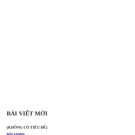
BÀI VIẾT MỚI
(KHÔNG CÓ TIÊU ĐỀ)
BỞI ADMIN