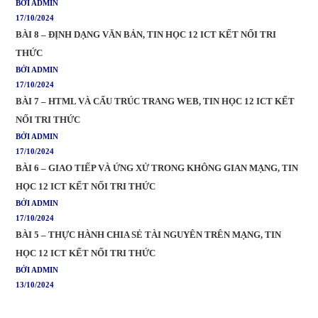
BỞI ADMIN
17/10/2024
BÀI 8 – ĐỊNH DẠNG VĂN BẢN, TIN HỌC 12 ICT KẾT NỐI TRI
THỨC
BỞI ADMIN
17/10/2024
BÀI 7 – HTML VÀ CẤU TRÚC TRANG WEB, TIN HỌC 12 ICT KẾT
NỐI TRI THỨC
BỞI ADMIN
17/10/2024
BÀI 6 – GIAO TIẾP VÀ ỨNG XỬ TRONG KHÔNG GIAN MẠNG, TIN
HỌC 12 ICT KẾT NỐI TRI THỨC
BỞI ADMIN
17/10/2024
BÀI 5 – THỰC HÀNH CHIA SẺ TÀI NGUYÊN TRÊN MẠNG, TIN
HỌC 12 ICT KẾT NỐI TRI THỨC
BỞI ADMIN
13/10/2024