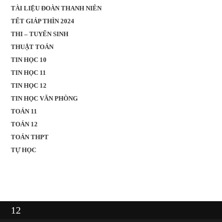
TÀI LIỆU ĐOÀN THANH NIÊN
TẾT GIÁP THÌN 2024
THI – TUYỂN SINH
THUẬT TOÁN
TIN HỌC 10
TIN HỌC 11
TIN HỌC 12
TIN HỌC VĂN PHÒNG
TOÁN 11
TOÁN 12
TOÁN THPT
TỰ HỌC
12