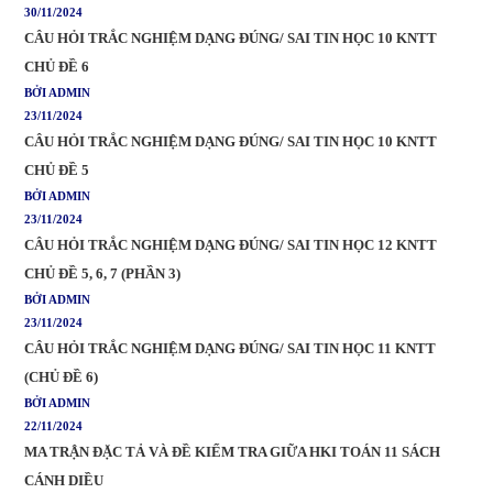
30/11/2024
CÂU HỎI TRẮC NGHIỆM DẠNG ĐÚNG/ SAI TIN HỌC 10 KNTT
CHỦ ĐỀ 6
BỞI ADMIN
23/11/2024
CÂU HỎI TRẮC NGHIỆM DẠNG ĐÚNG/ SAI TIN HỌC 10 KNTT
CHỦ ĐỀ 5
BỞI ADMIN
23/11/2024
CÂU HỎI TRẮC NGHIỆM DẠNG ĐÚNG/ SAI TIN HỌC 12 KNTT
CHỦ ĐỀ 5, 6, 7 (PHẦN 3)
BỞI ADMIN
23/11/2024
CÂU HỎI TRẮC NGHIỆM DẠNG ĐÚNG/ SAI TIN HỌC 11 KNTT
(CHỦ ĐỀ 6)
BỞI ADMIN
22/11/2024
MA TRẬN ĐẶC TẢ VÀ ĐỀ KIỂM TRA GIỮA HKI TOÁN 11 SÁCH
CÁNH DIỀU