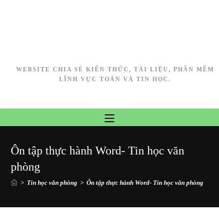
WEBSITE CHIA SẺ KIẾN THỨC, TÀI LIỆU, PHẦN MỀM
LĨNH VỰC TOÁN VÀ TIN HỌC.
Ôn tập thực hành Word- Tin học văn
phòng
>
Tin học văn phòng
>
Ôn tập thực hành Word- Tin học văn phòng