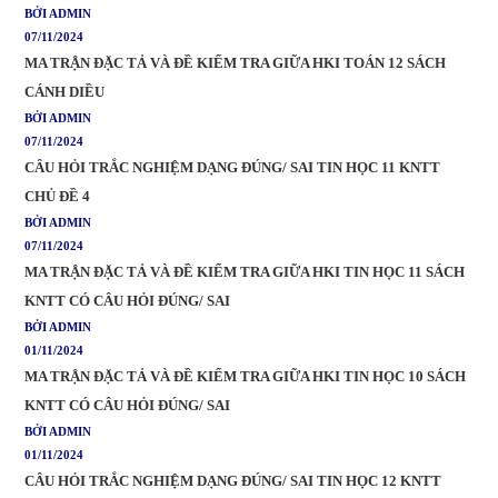
BỞI ADMIN
07/11/2024
MA TRẬN ĐẶC TẢ VÀ ĐỀ KIỂM TRA GIỮA HKI TOÁN 12 SÁCH
CÁNH DIỀU
BỞI ADMIN
07/11/2024
CÂU HỎI TRẮC NGHIỆM DẠNG ĐÚNG/ SAI TIN HỌC 11 KNTT
CHỦ ĐỀ 4
BỞI ADMIN
07/11/2024
MA TRẬN ĐẶC TẢ VÀ ĐỀ KIỂM TRA GIỮA HKI TIN HỌC 11 SÁCH
KNTT CÓ CÂU HỎI ĐÚNG/ SAI
BỞI ADMIN
01/11/2024
MA TRẬN ĐẶC TẢ VÀ ĐỀ KIỂM TRA GIỮA HKI TIN HỌC 10 SÁCH
KNTT CÓ CÂU HỎI ĐÚNG/ SAI
BỞI ADMIN
01/11/2024
CÂU HỎI TRẮC NGHIỆM DẠNG ĐÚNG/ SAI TIN HỌC 12 KNTT