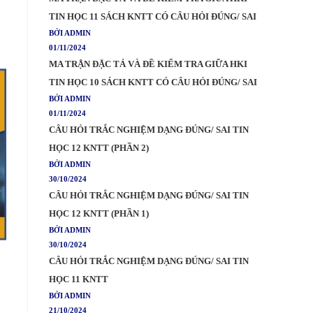
TIN HỌC 11 SÁCH KNTT CÓ CÂU HỎI ĐÚNG/ SAI
BỞI ADMIN
01/11/2024
MA TRẬN ĐẶC TẢ VÀ ĐỀ KIỂM TRA GIỮA HKI
TIN HỌC 10 SÁCH KNTT CÓ CÂU HỎI ĐÚNG/ SAI
BỞI ADMIN
01/11/2024
CÂU HỎI TRẮC NGHIỆM DẠNG ĐÚNG/ SAI TIN
HỌC 12 KNTT (PHẦN 2)
BỞI ADMIN
30/10/2024
CÂU HỎI TRẮC NGHIỆM DẠNG ĐÚNG/ SAI TIN
HỌC 12 KNTT (PHẦN 1)
BỞI ADMIN
30/10/2024
CÂU HỎI TRẮC NGHIỆM DẠNG ĐÚNG/ SAI TIN
HỌC 11 KNTT
BỞI ADMIN
21/10/2024