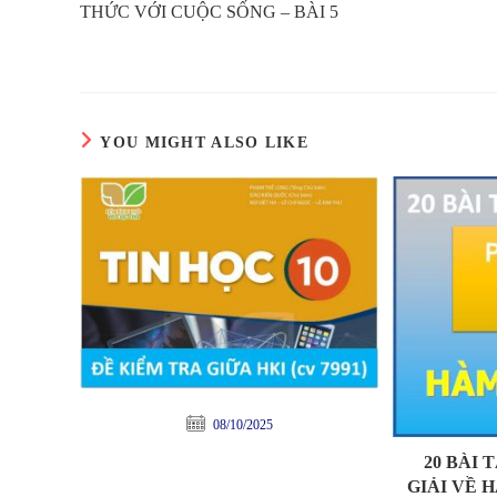
THỨC VỚI CUỘC SỐNG – BÀI 5
YOU MIGHT ALSO LIKE
08/10/2025
20 BÀI 
GIẢI VỀ