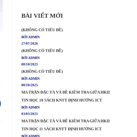
BÀI VIẾT MỚI
(KHÔNG CÓ TIÊU ĐỀ)
BỞI ADMIN
27/07/2026
(KHÔNG CÓ TIÊU ĐỀ)
BỞI ADMIN
08/10/2025
(KHÔNG CÓ TIÊU ĐỀ)
BỞI ADMIN
08/10/2025
MA TRẬN ĐẶC TẢ VÀ ĐỀ KIỂM TRA GIỮA HKII
TIN HỌC 10 SÁCH KNTT ĐỊNH HƯỚNG ICT
BỞI ADMIN
03/03/2025
MA TRẬN ĐẶC TẢ VÀ ĐỀ KIỂM TRA GIỮA HKII
TIN HỌC 11 SÁCH KNTT ĐỊNH HƯỚNG ICT
BỞI ADMIN