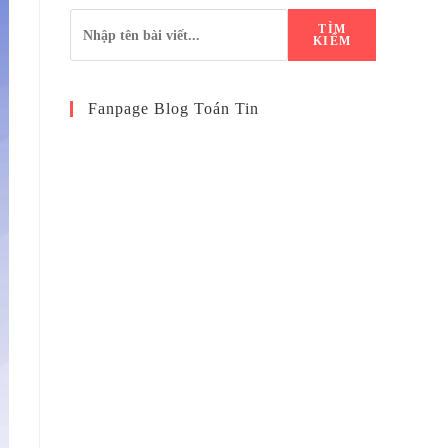
TÌM
KIẾM
Fanpage Blog Toán Tin