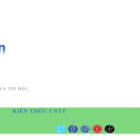
VÀ TIN HỌC.
KIẾN THỨC CNTT