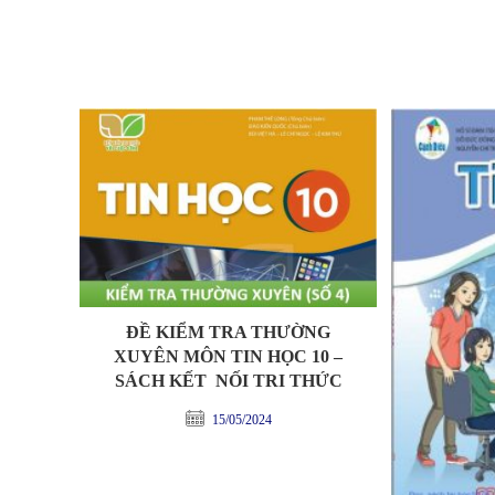
ĐỀ KIỂM TRA THƯỜNG
XUYÊN MÔN TIN HỌC 10 –
SÁCH KẾT NỐI TRI THỨC
15/05/2024