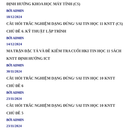
ĐỊNH HƯỚNG KHOA HỌC MÁY TÍNH (CS)
BỞI ADMIN
18/12/2024
CÂU HỎI TRẮC NGHIỆM DẠNG ĐÚNG/ SAI TIN HỌC 11 KNTT (CS)
CHỦ ĐỀ 6. KỸ THUẬT LẬP TRÌNH
BỞI ADMIN
14/12/2024
MA TRẬN ĐẶC TẢ VÀ ĐỀ KIỂM TRA CUỐI HKI TIN HỌC 11 SÁCH
KNTT ĐỊNH HƯỚNG ICT
BỞI ADMIN
30/11/2024
CÂU HỎI TRẮC NGHIỆM DẠNG ĐÚNG/ SAI TIN HỌC 10 KNTT
CHỦ ĐỀ 6
BỞI ADMIN
23/11/2024
CÂU HỎI TRẮC NGHIỆM DẠNG ĐÚNG/ SAI TIN HỌC 10 KNTT
CHỦ ĐỀ 5
BỞI ADMIN
23/11/2024