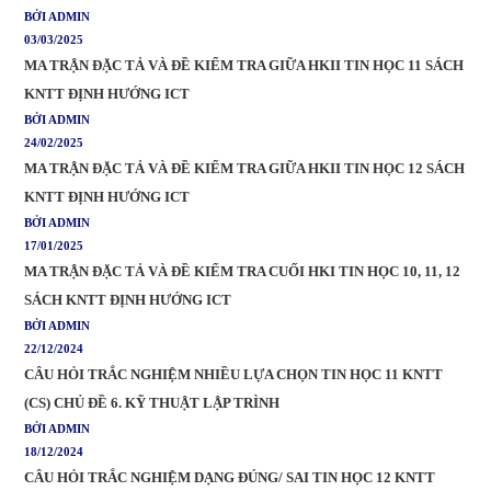
BỞI ADMIN
03/03/2025
MA TRẬN ĐẶC TẢ VÀ ĐỀ KIỂM TRA GIỮA HKII TIN HỌC 11 SÁCH
KNTT ĐỊNH HƯỚNG ICT
BỞI ADMIN
24/02/2025
MA TRẬN ĐẶC TẢ VÀ ĐỀ KIỂM TRA GIỮA HKII TIN HỌC 12 SÁCH
KNTT ĐỊNH HƯỚNG ICT
BỞI ADMIN
17/01/2025
MA TRẬN ĐẶC TẢ VÀ ĐỀ KIỂM TRA CUỐI HKI TIN HỌC 10, 11, 12
SÁCH KNTT ĐỊNH HƯỚNG ICT
BỞI ADMIN
22/12/2024
CÂU HỎI TRẮC NGHIỆM NHIỀU LỰA CHỌN TIN HỌC 11 KNTT
(CS) CHỦ ĐỀ 6. KỸ THUẬT LẬP TRÌNH
BỞI ADMIN
18/12/2024
CÂU HỎI TRẮC NGHIỆM DẠNG ĐÚNG/ SAI TIN HỌC 12 KNTT