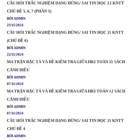
CÂU HỎI TRẮC NGHIỆM DẠNG ĐÚNG/ SAI TIN HỌC 12 KNTT
CHỦ ĐỀ 5, 6, 7 (PHẦN 3)
BỞI ADMIN
23/11/2024
CÂU HỎI TRẮC NGHIỆM DẠNG ĐÚNG/ SAI TIN HỌC 11 KNTT
(CHỦ ĐỀ 6)
BỞI ADMIN
22/11/2024
MA TRẬN ĐẶC TẢ VÀ ĐỀ KIỂM TRA GIỮA HKI TOÁN 11 SÁCH
CÁNH DIỀU
BỞI ADMIN
07/11/2024
MA TRẬN ĐẶC TẢ VÀ ĐỀ KIỂM TRA GIỮA HKI TOÁN 12 SÁCH
CÁNH DIỀU
BỞI ADMIN
07/11/2024
CÂU HỎI TRẮC NGHIỆM DẠNG ĐÚNG/ SAI TIN HỌC 11 KNTT
CHỦ ĐỀ 4
BỞI ADMIN