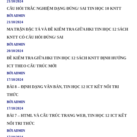
21/10/2024
CÂU HỎI TRẮC NGHIỆM DẠNG ĐÚNG/ SAI TIN HỌC 10 KNTT
BỞI ADMIN
21/10/2024
MA TRẬN ĐẶC TẢ VÀ ĐỀ KIỂM TRA GIỮA HKI TIN HỌC 12 SÁCH
KNTT CÓ CÂU HỎI ĐÚNG/ SAI
BỞI ADMIN
20/10/2024
ĐỀ KIỂM TRA GIỮA HKI TIN HỌC 12 SÁCH KNTT ĐỊNH HƯỚNG
ICT THEO CẤU TRÚC MỚI
BỞI ADMIN
17/10/2024
BÀI 8 – ĐỊNH DẠNG VĂN BẢN, TIN HỌC 12 ICT KẾT NỐI TRI
THỨC
BỞI ADMIN
17/10/2024
BÀI 7 – HTML VÀ CẤU TRÚC TRANG WEB, TIN HỌC 12 ICT KẾT
NỐI TRI THỨC
BỞI ADMIN