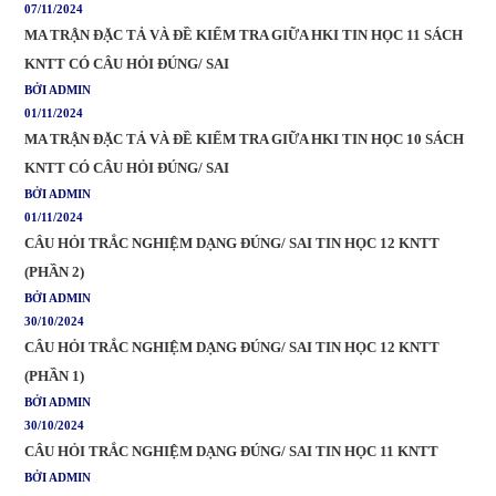
07/11/2024
MA TRẬN ĐẶC TẢ VÀ ĐỀ KIỂM TRA GIỮA HKI TIN HỌC 11 SÁCH
KNTT CÓ CÂU HỎI ĐÚNG/ SAI
BỞI ADMIN
01/11/2024
MA TRẬN ĐẶC TẢ VÀ ĐỀ KIỂM TRA GIỮA HKI TIN HỌC 10 SÁCH
KNTT CÓ CÂU HỎI ĐÚNG/ SAI
BỞI ADMIN
01/11/2024
CÂU HỎI TRẮC NGHIỆM DẠNG ĐÚNG/ SAI TIN HỌC 12 KNTT
(PHẦN 2)
BỞI ADMIN
30/10/2024
CÂU HỎI TRẮC NGHIỆM DẠNG ĐÚNG/ SAI TIN HỌC 12 KNTT
(PHẦN 1)
BỞI ADMIN
30/10/2024
CÂU HỎI TRẮC NGHIỆM DẠNG ĐÚNG/ SAI TIN HỌC 11 KNTT
BỞI ADMIN