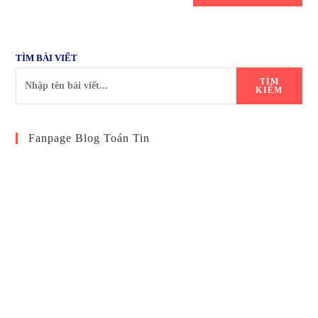
TÌM BÀI VIẾT
TÌM
KIẾM
Fanpage Blog Toán Tin