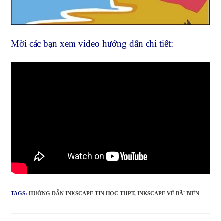
Mời các bạn xem video hướng dẫn chi tiết:
TAGS:
HƯỚNG DẪN INKSCAPE TIN HỌC THPT
,
INKSCAPE VẼ BÃI BIỂN