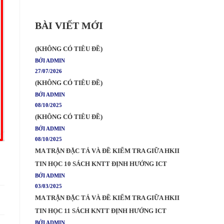
BÀI VIẾT MỚI
(KHÔNG CÓ TIÊU ĐỀ)
BỞI ADMIN
27/07/2026
(KHÔNG CÓ TIÊU ĐỀ)
BỞI ADMIN
08/10/2025
(KHÔNG CÓ TIÊU ĐỀ)
BỞI ADMIN
08/10/2025
MA TRẬN ĐẶC TẢ VÀ ĐỀ KIỂM TRA GIỮA HKII
TIN HỌC 10 SÁCH KNTT ĐỊNH HƯỚNG ICT
BỞI ADMIN
03/03/2025
MA TRẬN ĐẶC TẢ VÀ ĐỀ KIỂM TRA GIỮA HKII
TIN HỌC 11 SÁCH KNTT ĐỊNH HƯỚNG ICT
BỞI ADMIN