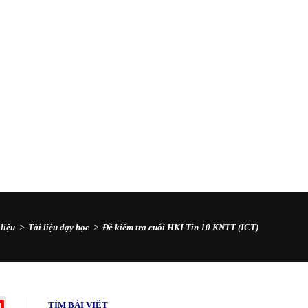
 liệu
>
Tài liệu dạy học
>
Đề kiểm tra cuối HKI Tin 10 KNTT (ICT)
TÌM BÀI VIẾT