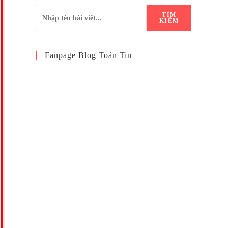
TÌM
KIẾM
Fanpage Blog Toán Tin