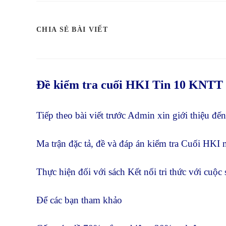
SHARE
CHIA SẺ BÀI VIẾT
THIS
CONTENT
Đề kiểm tra cuối HKI Tin 10 KNTT
Tiếp theo bài viết trước Admin xin giới thiệu đến
Ma trận đặc tả, đề và đáp án kiểm tra Cuối HKI
Thực hiện đối với sách Kết nối tri thức với cuộc
Để các bạn tham khảo