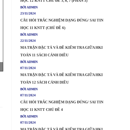
HỌC 12 KNTT CHỦ ĐỀ 5, 6, 7 (PHẦN 3)
BỞI ADMIN
23/11/2024
CÂU HỎI TRẮC NGHIỆM DẠNG ĐÚNG/ SAI TIN
HỌC 11 KNTT (CHỦ ĐỀ 6)
BỞI ADMIN
22/11/2024
MA TRẬN ĐẶC TẢ VÀ ĐỀ KIỂM TRA GIỮA HKI
TOÁN 11 SÁCH CÁNH DIỀU
BỞI ADMIN
07/11/2024
MA TRẬN ĐẶC TẢ VÀ ĐỀ KIỂM TRA GIỮA HKI
TOÁN 12 SÁCH CÁNH DIỀU
BỞI ADMIN
07/11/2024
CÂU HỎI TRẮC NGHIỆM DẠNG ĐÚNG/ SAI TIN
HỌC 11 KNTT CHỦ ĐỀ 4
BỞI ADMIN
07/11/2024
MA TRẬN ĐẶC TẢ VÀ ĐỀ KIỂM TRA GIỮA HKI