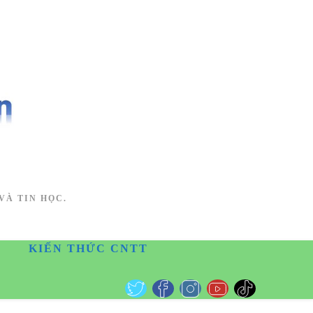
VÀ TIN HỌC.
KIẾN THỨC CNTT