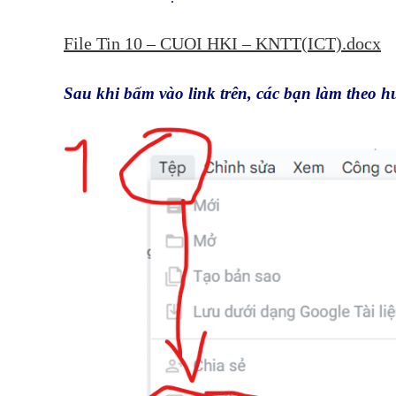
File Tin 10 – CUOI HKI – KNTT(ICT).docx
Sau khi bấm vào link trên, các bạn làm theo h