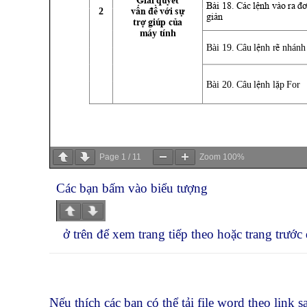
Page
1
/
11
Zoom
100%
Các bạn bấm vào biểu tượng
ở trên để xem trang tiếp theo hoặc trang trước
Nếu thích các bạn có thể tải file word theo link s