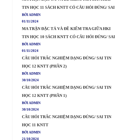
TIN HỌC 11 SÁCH KNTT CÓ CÂU HỎI ĐÚNG/ SAI
BỞI ADMIN
01/11/2024
MA TRẬN ĐẶC TẢ VÀ ĐỀ KIỂM TRA GIỮA HKI
TIN HỌC 10 SÁCH KNTT CÓ CÂU HỎI ĐÚNG/ SAI
BỞI ADMIN
01/11/2024
CÂU HỎI TRẮC NGHIỆM DẠNG ĐÚNG/ SAI TIN
HỌC 12 KNTT (PHẦN 2)
BỞI ADMIN
30/10/2024
CÂU HỎI TRẮC NGHIỆM DẠNG ĐÚNG/ SAI TIN
HỌC 12 KNTT (PHẦN 1)
BỞI ADMIN
30/10/2024
CÂU HỎI TRẮC NGHIỆM DẠNG ĐÚNG/ SAI TIN
HỌC 11 KNTT
BỞI ADMIN
21/10/2024