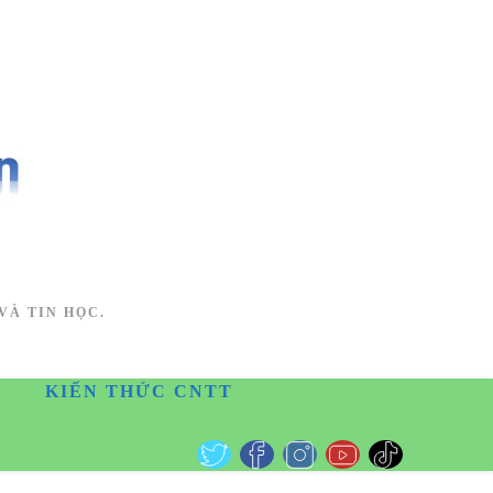
VÀ TIN HỌC.
KIẾN THỨC CNTT