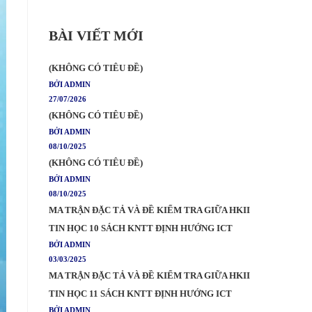
BÀI VIẾT MỚI
(KHÔNG CÓ TIÊU ĐỀ)
BỞI ADMIN
27/07/2026
(KHÔNG CÓ TIÊU ĐỀ)
BỞI ADMIN
08/10/2025
(KHÔNG CÓ TIÊU ĐỀ)
BỞI ADMIN
08/10/2025
MA TRẬN ĐẶC TẢ VÀ ĐỀ KIỂM TRA GIỮA HKII
TIN HỌC 10 SÁCH KNTT ĐỊNH HƯỚNG ICT
BỞI ADMIN
03/03/2025
MA TRẬN ĐẶC TẢ VÀ ĐỀ KIỂM TRA GIỮA HKII
TIN HỌC 11 SÁCH KNTT ĐỊNH HƯỚNG ICT
BỞI ADMIN