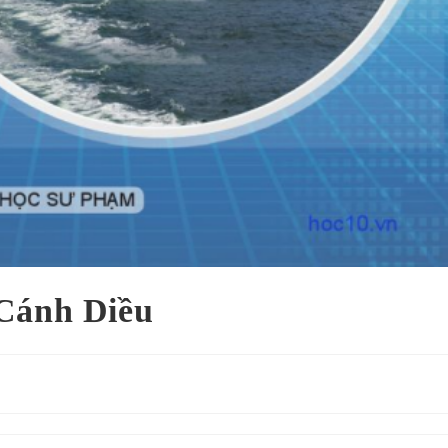
 Cánh Diều