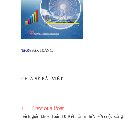
TAGS:
SGK TOÁN 10
SHARE
CHIA SẺ BÀI VIẾT
THIS
CONTENT
Previous Post
Read
more
Sách giáo khoa Toán 10 Kết nối tri thức với cuộc sống
articles