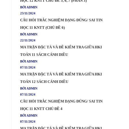
HỌC 12 KNTT CHỦ ĐỀ 5, 6, 7 (PHẦN 3)
BỞI ADMIN
23/11/2024
CÂU HỎI TRẮC NGHIỆM DẠNG ĐÚNG/ SAI TIN
HỌC 11 KNTT (CHỦ ĐỀ 6)
BỞI ADMIN
22/11/2024
MA TRẬN ĐẶC TẢ VÀ ĐỀ KIỂM TRA GIỮA HKI
TOÁN 11 SÁCH CÁNH DIỀU
BỞI ADMIN
07/11/2024
MA TRẬN ĐẶC TẢ VÀ ĐỀ KIỂM TRA GIỮA HKI
TOÁN 12 SÁCH CÁNH DIỀU
BỞI ADMIN
07/11/2024
CÂU HỎI TRẮC NGHIỆM DẠNG ĐÚNG/ SAI TIN
HỌC 11 KNTT CHỦ ĐỀ 4
BỞI ADMIN
07/11/2024
MA TRẬN ĐẶC TẢ VÀ ĐỀ KIỂM TRA GIỮA HKI