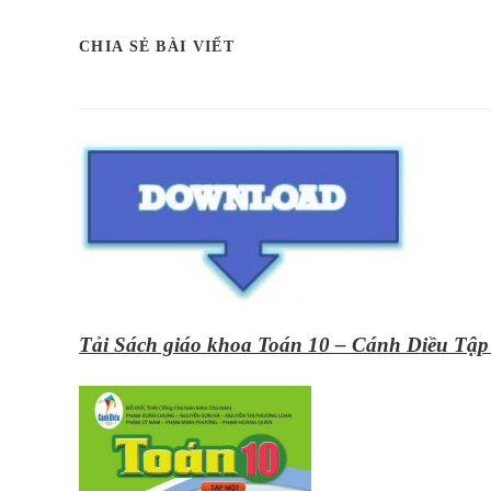
SHARE
CHIA SẺ BÀI VIẾT
THIS
CONTENT
Tải Sách giáo khoa Toán 10 – Cánh Diều Tập