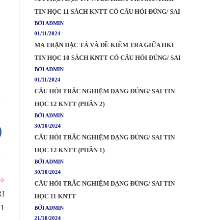
TIN HỌC 11 SÁCH KNTT CÓ CÂU HỎI ĐÚNG/ SAI
BỞI ADMIN
01/11/2024
MA TRẬN ĐẶC TẢ VÀ ĐỀ KIỂM TRA GIỮA HKI
TIN HỌC 10 SÁCH KNTT CÓ CÂU HỎI ĐÚNG/ SAI
BỞI ADMIN
01/11/2024
CÂU HỎI TRẮC NGHIỆM DẠNG ĐÚNG/ SAI TIN
HỌC 12 KNTT (PHẦN 2)
BỞI ADMIN
30/10/2024
CÂU HỎI TRẮC NGHIỆM DẠNG ĐÚNG/ SAI TIN
HỌC 12 KNTT (PHẦN 1)
BỞI ADMIN
30/10/2024
CÂU HỎI TRẮC NGHIỆM DẠNG ĐÚNG/ SAI TIN
RI
HỌC 11 KNTT
 1
BỞI ADMIN
21/10/2024