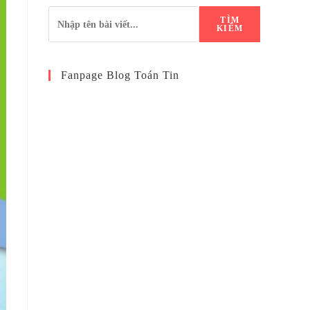
TÌM
KIẾM
Fanpage Blog Toán Tin