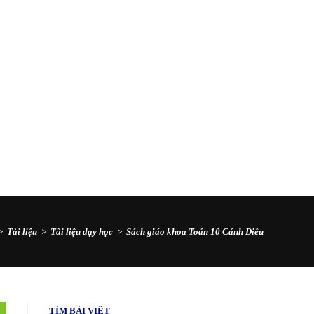
>
Tài liệu
>
Tài liệu dạy học
>
Sách giáo khoa Toán 10 Cánh Diều
TÌM BÀI VIẾT