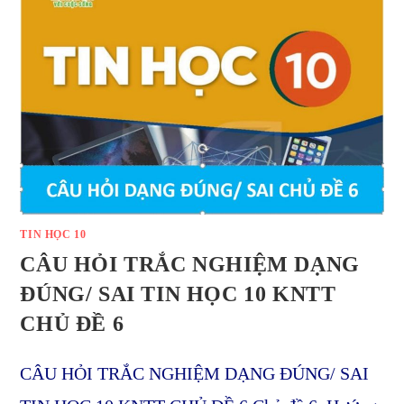
TIN HỌC 10
CÂU HỎI TRẮC NGHIỆM DẠNG
ĐÚNG/ SAI TIN HỌC 10 KNTT
CHỦ ĐỀ 6
CÂU HỎI TRẮC NGHIỆM DẠNG ĐÚNG/ SAI