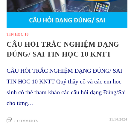
TIN HỌC 10
CÂU HỎI TRẮC NGHIỆM DẠNG
ĐÚNG/ SAI TIN HỌC 10 KNTT
CÂU HỎI TRẮC NGHIỆM DẠNG ĐÚNG/ SAI
TIN HỌC 10 KNTT Quý thầy cô và các em học
sinh có thể tham khảo các câu hỏi dạng Đúng/Sai
cho từng…
21/10/2024
0 COMMENTS