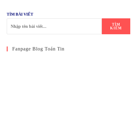
TÌM BÀI VIẾT
TÌM
KIẾM
Fanpage Blog Toán Tin