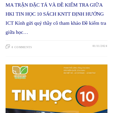
MA TRẬN ĐẶC TẢ VÀ ĐỀ KIỂM TRA GIỮA
HKI TIN HỌC 10 SÁCH KNTT ĐỊNH HƯỚNG
ICT Kính gửi quý thầy cô tham khảo Đề kiểm tra
giữa học…
01/11/2024
0 COMMENTS