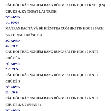
CÂU HỎI TRẮC NGHIỆM DẠNG ĐÚNG/ SAI TIN HỌC 11 KNTT (CS)
CHỦ ĐỀ 6. KỸ THUẬT LẬP TRÌNH
BỞI ADMIN
14/12/2024
MA TRẬN ĐẶC TẢ VÀ ĐỀ KIỂM TRA CUỐI HKI TIN HỌC 11 SÁCH
KNTT ĐỊNH HƯỚNG ICT
BỞI ADMIN
30/11/2024
CÂU HỎI TRẮC NGHIỆM DẠNG ĐÚNG/ SAI TIN HỌC 10 KNTT
CHỦ ĐỀ 6
BỞI ADMIN
23/11/2024
CÂU HỎI TRẮC NGHIỆM DẠNG ĐÚNG/ SAI TIN HỌC 10 KNTT
CHỦ ĐỀ 5
BỞI ADMIN
23/11/2024
CÂU HỎI TRẮC NGHIỆM DẠNG ĐÚNG/ SAI TIN HỌC 12 KNTT
CHỦ ĐỀ 5, 6, 7 (PHẦN 3)
BỞI ADMIN