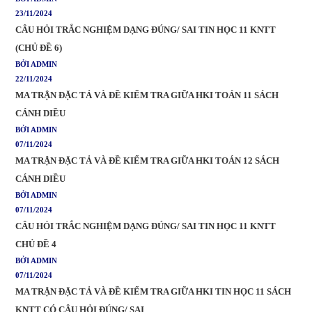
23/11/2024
CÂU HỎI TRẮC NGHIỆM DẠNG ĐÚNG/ SAI TIN HỌC 11 KNTT
(CHỦ ĐỀ 6)
BỞI ADMIN
22/11/2024
MA TRẬN ĐẶC TẢ VÀ ĐỀ KIỂM TRA GIỮA HKI TOÁN 11 SÁCH
CÁNH DIỀU
BỞI ADMIN
07/11/2024
MA TRẬN ĐẶC TẢ VÀ ĐỀ KIỂM TRA GIỮA HKI TOÁN 12 SÁCH
CÁNH DIỀU
BỞI ADMIN
07/11/2024
CÂU HỎI TRẮC NGHIỆM DẠNG ĐÚNG/ SAI TIN HỌC 11 KNTT
CHỦ ĐỀ 4
BỞI ADMIN
07/11/2024
MA TRẬN ĐẶC TẢ VÀ ĐỀ KIỂM TRA GIỮA HKI TIN HỌC 11 SÁCH
KNTT CÓ CÂU HỎI ĐÚNG/ SAI