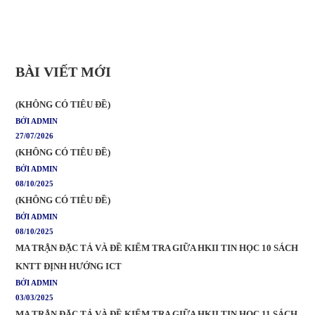
BÀI VIẾT MỚI
(KHÔNG CÓ TIÊU ĐỀ)
BỞI ADMIN
27/07/2026
(KHÔNG CÓ TIÊU ĐỀ)
BỞI ADMIN
08/10/2025
(KHÔNG CÓ TIÊU ĐỀ)
BỞI ADMIN
08/10/2025
MA TRẬN ĐẶC TẢ VÀ ĐỀ KIỂM TRA GIỮA HKII TIN HỌC 10 SÁCH
KNTT ĐỊNH HƯỚNG ICT
BỞI ADMIN
03/03/2025
MA TRẬN ĐẶC TẢ VÀ ĐỀ KIỂM TRA GIỮA HKII TIN HỌC 11 SÁCH