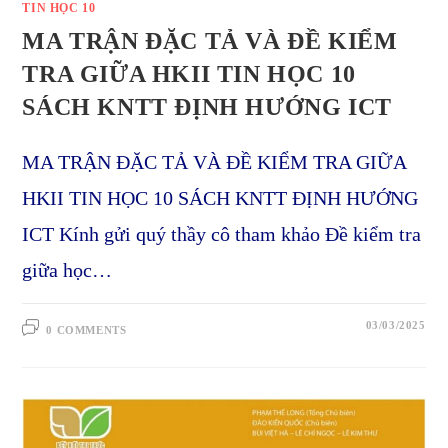
TIN HỌC 10
MA TRẬN ĐẶC TẢ VÀ ĐỀ KIỂM
TRA GIỮA HKII TIN HỌC 10
SÁCH KNTT ĐỊNH HƯỚNG ICT
MA TRẬN ĐẶC TẢ VÀ ĐỀ KIỂM TRA GIỮA
HKII TIN HỌC 10 SÁCH KNTT ĐỊNH HƯỚNG
ICT Kính gửi quý thầy cô tham khảo Đề kiểm tra
giữa học…
03/03/2025
0 COMMENTS