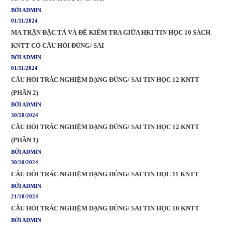
BỞI ADMIN
01/11/2024
MA TRẬN ĐẶC TẢ VÀ ĐỀ KIỂM TRA GIỮA HKI TIN HỌC 10 SÁCH
KNTT CÓ CÂU HỎI ĐÚNG/ SAI
BỞI ADMIN
01/11/2024
CÂU HỎI TRẮC NGHIỆM DẠNG ĐÚNG/ SAI TIN HỌC 12 KNTT
(PHẦN 2)
BỞI ADMIN
30/10/2024
CÂU HỎI TRẮC NGHIỆM DẠNG ĐÚNG/ SAI TIN HỌC 12 KNTT
(PHẦN 1)
BỞI ADMIN
30/10/2024
CÂU HỎI TRẮC NGHIỆM DẠNG ĐÚNG/ SAI TIN HỌC 11 KNTT
BỞI ADMIN
21/10/2024
CÂU HỎI TRẮC NGHIỆM DẠNG ĐÚNG/ SAI TIN HỌC 10 KNTT
BỞI ADMIN