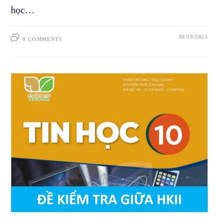
học…
08/10/2025
0 COMMENTS