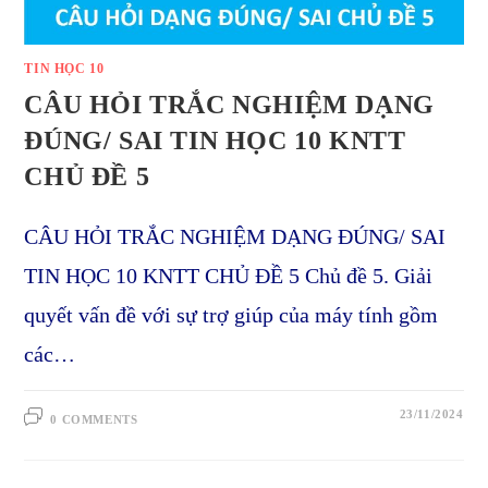
TIN HỌC 10
CÂU HỎI TRẮC NGHIỆM DẠNG
ĐÚNG/ SAI TIN HỌC 10 KNTT
CHỦ ĐỀ 5
CÂU HỎI TRẮC NGHIỆM DẠNG ĐÚNG/ SAI
TIN HỌC 10 KNTT CHỦ ĐỀ 5 Chủ đề 5. Giải
quyết vấn đề với sự trợ giúp của máy tính gồm
các…
23/11/2024
0 COMMENTS