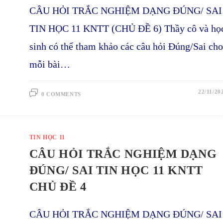
CÂU HỎI TRẮC NGHIỆM DẠNG ĐÚNG/ SAI
TIN HỌC 11 KNTT (CHỦ ĐỀ 6) Thầy cô và họ
sinh có thể tham khảo các câu hỏi Đúng/Sai cho
mỗi bài…
22/11/20
0 COMMENTS
TIN HỌC 11
CÂU HỎI TRẮC NGHIỆM DẠNG
ĐÚNG/ SAI TIN HỌC 11 KNTT
CHỦ ĐỀ 4
CÂU HỎI TRẮC NGHIỆM DẠNG ĐÚNG/ SAI