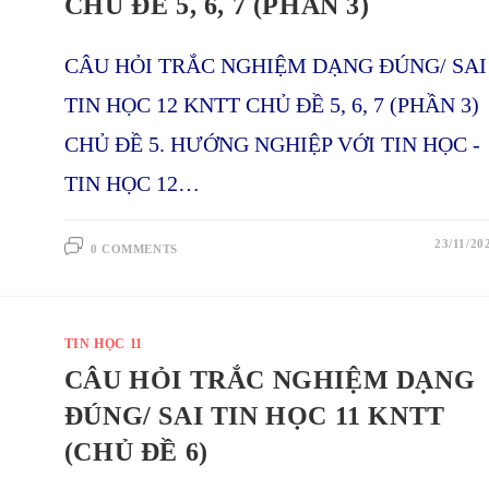
CHỦ ĐỀ 5, 6, 7 (PHẦN 3)
CÂU HỎI TRẮC NGHIỆM DẠNG ĐÚNG/ SAI
TIN HỌC 12 KNTT CHỦ ĐỀ 5, 6, 7 (PHẦN 3)
CHỦ ĐỀ 5. HƯỚNG NGHIỆP VỚI TIN HỌC -
TIN HỌC 12…
23/11/20
0 COMMENTS
TIN HỌC 11
CÂU HỎI TRẮC NGHIỆM DẠNG
ĐÚNG/ SAI TIN HỌC 11 KNTT
(CHỦ ĐỀ 6)