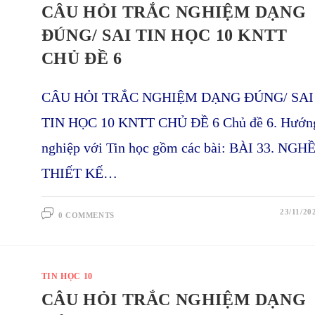
CÂU HỎI TRẮC NGHIỆM DẠNG
ĐÚNG/ SAI TIN HỌC 10 KNTT
CHỦ ĐỀ 6
CÂU HỎI TRẮC NGHIỆM DẠNG ĐÚNG/ SAI
TIN HỌC 10 KNTT CHỦ ĐỀ 6 Chủ đề 6. Hướn
nghiệp với Tin học gồm các bài: BÀI 33. NGH
THIẾT KẾ…
23/11/20
0 COMMENTS
TIN HỌC 10
CÂU HỎI TRẮC NGHIỆM DẠNG