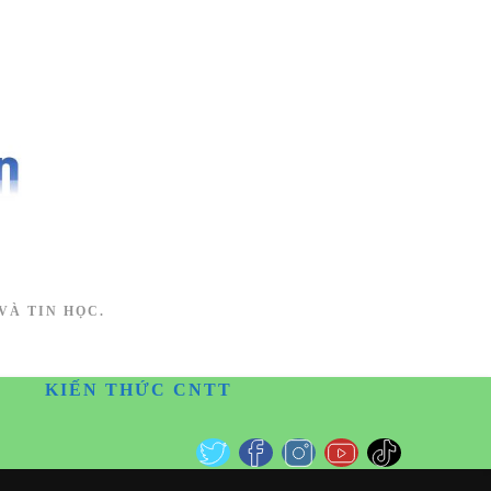
VÀ TIN HỌC.
KIẾN THỨC CNTT