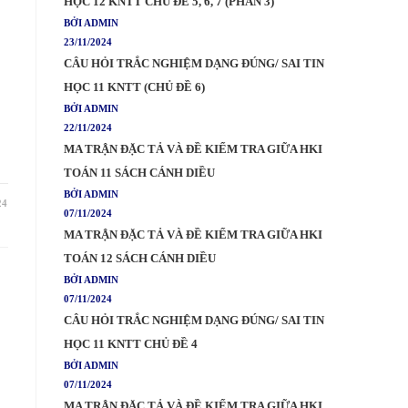
HỌC 12 KNTT CHỦ ĐỀ 5, 6, 7 (PHẦN 3)
BỞI ADMIN
23/11/2024
CÂU HỎI TRẮC NGHIỆM DẠNG ĐÚNG/ SAI TIN
HỌC 11 KNTT (CHỦ ĐỀ 6)
BỞI ADMIN
22/11/2024
MA TRẬN ĐẶC TẢ VÀ ĐỀ KIỂM TRA GIỮA HKI
TOÁN 11 SÁCH CÁNH DIỀU
BỞI ADMIN
24
07/11/2024
MA TRẬN ĐẶC TẢ VÀ ĐỀ KIỂM TRA GIỮA HKI
TOÁN 12 SÁCH CÁNH DIỀU
BỞI ADMIN
07/11/2024
CÂU HỎI TRẮC NGHIỆM DẠNG ĐÚNG/ SAI TIN
HỌC 11 KNTT CHỦ ĐỀ 4
BỞI ADMIN
07/11/2024
MA TRẬN ĐẶC TẢ VÀ ĐỀ KIỂM TRA GIỮA HKI