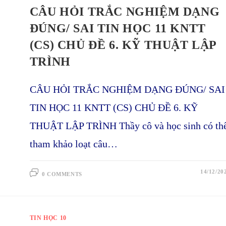
CÂU HỎI TRẮC NGHIỆM DẠNG
ĐÚNG/ SAI TIN HỌC 11 KNTT
(CS) CHỦ ĐỀ 6. KỸ THUẬT LẬP
TRÌNH
CÂU HỎI TRẮC NGHIỆM DẠNG ĐÚNG/ SAI
TIN HỌC 11 KNTT (CS) CHỦ ĐỀ 6. KỸ
THUẬT LẬP TRÌNH Thầy cô và học sinh có th
tham khảo loạt câu…
14/12/20
0 COMMENTS
TIN HỌC 10