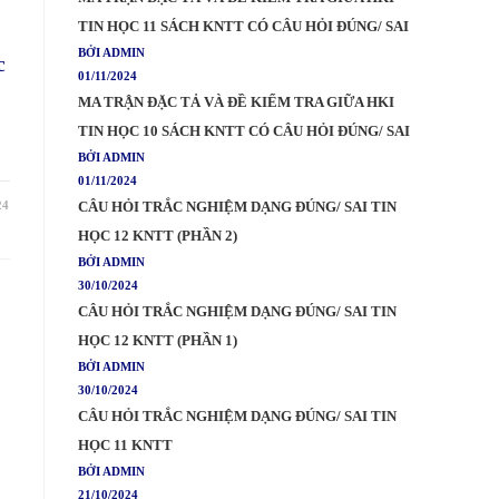
TIN HỌC 11 SÁCH KNTT CÓ CÂU HỎI ĐÚNG/ SAI
BỞI ADMIN
c
01/11/2024
MA TRẬN ĐẶC TẢ VÀ ĐỀ KIỂM TRA GIỮA HKI
TIN HỌC 10 SÁCH KNTT CÓ CÂU HỎI ĐÚNG/ SAI
BỞI ADMIN
01/11/2024
24
CÂU HỎI TRẮC NGHIỆM DẠNG ĐÚNG/ SAI TIN
HỌC 12 KNTT (PHẦN 2)
BỞI ADMIN
30/10/2024
CÂU HỎI TRẮC NGHIỆM DẠNG ĐÚNG/ SAI TIN
HỌC 12 KNTT (PHẦN 1)
BỞI ADMIN
30/10/2024
CÂU HỎI TRẮC NGHIỆM DẠNG ĐÚNG/ SAI TIN
HỌC 11 KNTT
BỞI ADMIN
21/10/2024