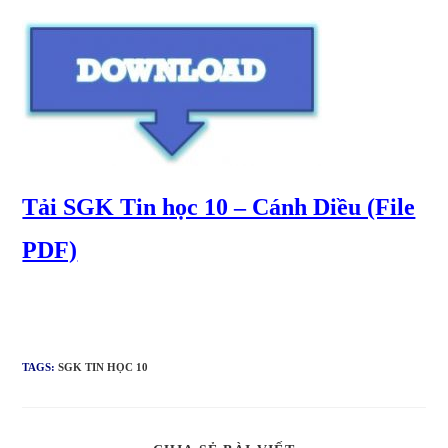
Tải SGK Tin học 10 – Cánh Diều (File
PDF)
TAGS:
SGK TIN HỌC 10