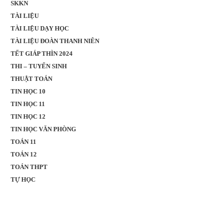
SKKN
TÀI LIỆU
TÀI LIỆU DẠY HỌC
TÀI LIỆU ĐOÀN THANH NIÊN
TẾT GIÁP THÌN 2024
THI – TUYỂN SINH
THUẬT TOÁN
TIN HỌC 10
TIN HỌC 11
TIN HỌC 12
TIN HỌC VĂN PHÒNG
TOÁN 11
TOÁN 12
TOÁN THPT
TỰ HỌC