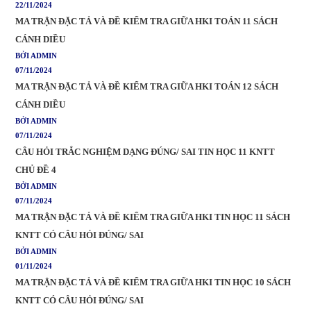
22/11/2024
MA TRẬN ĐẶC TẢ VÀ ĐỀ KIỂM TRA GIỮA HKI TOÁN 11 SÁCH
CÁNH DIỀU
BỞI ADMIN
07/11/2024
MA TRẬN ĐẶC TẢ VÀ ĐỀ KIỂM TRA GIỮA HKI TOÁN 12 SÁCH
CÁNH DIỀU
BỞI ADMIN
07/11/2024
CÂU HỎI TRẮC NGHIỆM DẠNG ĐÚNG/ SAI TIN HỌC 11 KNTT
CHỦ ĐỀ 4
BỞI ADMIN
07/11/2024
MA TRẬN ĐẶC TẢ VÀ ĐỀ KIỂM TRA GIỮA HKI TIN HỌC 11 SÁCH
KNTT CÓ CÂU HỎI ĐÚNG/ SAI
BỞI ADMIN
01/11/2024
MA TRẬN ĐẶC TẢ VÀ ĐỀ KIỂM TRA GIỮA HKI TIN HỌC 10 SÁCH
KNTT CÓ CÂU HỎI ĐÚNG/ SAI