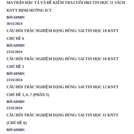
MA TRẬN ĐẶC TẢ VÀ ĐỀ KIỂM TRA CUỐI HKI TIN HỌC 11 SÁCH
KNTT ĐỊNH HƯỚNG ICT
BỞI ADMIN
30/11/2024
CÂU HỎI TRẮC NGHIỆM DẠNG ĐÚNG/ SAI TIN HỌC 10 KNTT
CHỦ ĐỀ 6
BỞI ADMIN
23/11/2024
CÂU HỎI TRẮC NGHIỆM DẠNG ĐÚNG/ SAI TIN HỌC 10 KNTT
CHỦ ĐỀ 5
BỞI ADMIN
23/11/2024
CÂU HỎI TRẮC NGHIỆM DẠNG ĐÚNG/ SAI TIN HỌC 12 KNTT
CHỦ ĐỀ 5, 6, 7 (PHẦN 3)
BỞI ADMIN
23/11/2024
CÂU HỎI TRẮC NGHIỆM DẠNG ĐÚNG/ SAI TIN HỌC 11 KNTT
(CHỦ ĐỀ 6)
BỞI ADMIN