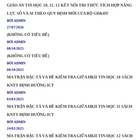
GIÁO ÁN TIN HỌC 10, 11, 12 KẾT NỐI TRI THỨC TÍCH HỢP NĂNG
LỰC SỐ VÀ AI THEO QUY ĐỊNH MỚI CỦA BỘ GD&ĐT
BỞI ADMIN
27/07/2026
(KHÔNG CÓ TIÊU ĐỀ)
BỞI ADMIN
08/10/2025
(KHÔNG CÓ TIÊU ĐỀ)
BỞI ADMIN
08/10/2025
MA TRẬN ĐẶC TẢ VÀ ĐỀ KIỂM TRA GIỮA HKII TIN HỌC 10 SÁCH
KNTT ĐỊNH HƯỚNG ICT
BỞI ADMIN
03/03/2025
MA TRẬN ĐẶC TẢ VÀ ĐỀ KIỂM TRA GIỮA HKII TIN HỌC 11 SÁCH
KNTT ĐỊNH HƯỚNG ICT
BỞI ADMIN
24/02/2025
MA TRẬN ĐẶC TẢ VÀ ĐỀ KIỂM TRA GIỮA HKII TIN HỌC 12 SÁCH