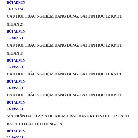
BỞI ADMIN
01/11/2024
CÂU HỎI TRẮC NGHIỆM DẠNG ĐÚNG/ SAI TIN HỌC 12 KNTT
(PHẦN 2)
BỞI ADMIN
30/10/2024
CÂU HỎI TRẮC NGHIỆM DẠNG ĐÚNG/ SAI TIN HỌC 12 KNTT
(PHẦN 1)
BỞI ADMIN
30/10/2024
CÂU HỎI TRẮC NGHIỆM DẠNG ĐÚNG/ SAI TIN HỌC 11 KNTT
BỞI ADMIN
21/10/2024
CÂU HỎI TRẮC NGHIỆM DẠNG ĐÚNG/ SAI TIN HỌC 10 KNTT
BỞI ADMIN
21/10/2024
MA TRẬN ĐẶC TẢ VÀ ĐỀ KIỂM TRA GIỮA HKI TIN HỌC 12 SÁCH
KNTT CÓ CÂU HỎI ĐÚNG/ SAI
BỞI ADMIN
20/10/2024