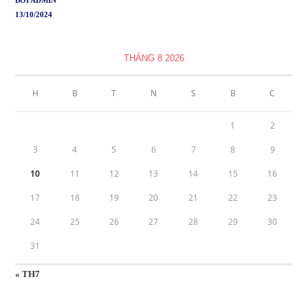
BỞI ADMIN
13/10/2024
THÁNG 8 2026
H
B
T
N
S
B
C
1
2
3
4
5
6
7
8
9
10
11
12
13
14
15
16
17
18
19
20
21
22
23
24
25
26
27
28
29
30
31
« TH7