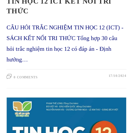
TIN HỌC 12 ICT KẾT NỐI TRI
THỨC
CÂU HỎI TRẮC NGHIỆM TIN HỌC 12 (ICT) -
SÁCH KẾT NỐI TRI THỨC Tổng hợp 30 câu
hỏi trắc nghiệm tin học 12 có đáp án - Định
hướng…
17/10/2024
0 COMMENTS