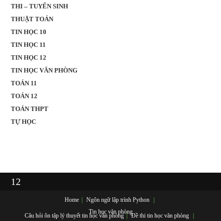
THI – TUYỂN SINH
THUẬT TOÁN
TIN HỌC 10
TIN HỌC 11
TIN HỌC 12
TIN HỌC VĂN PHÒNG
TOÁN 11
TOÁN 12
TOÁN THPT
TỰ HỌC
12
Home
Ngôn ngữ lập trình
Python
Tin học văn phòng
Câu hỏi ôn tập lý thuyết tin học văn phòng
Đề thi tin học văn phòng