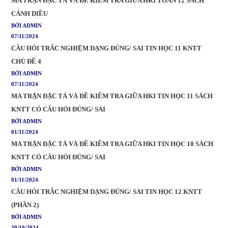
MA TRẬN ĐẶC TẢ VÀ ĐỀ KIỂM TRA GIỮA HKI TOÁN 12 SÁCH
CÁNH DIỀU
BỞI ADMIN
07/11/2024
CÂU HỎI TRẮC NGHIỆM DẠNG ĐÚNG/ SAI TIN HỌC 11 KNTT
CHỦ ĐỀ 4
BỞI ADMIN
07/11/2024
MA TRẬN ĐẶC TẢ VÀ ĐỀ KIỂM TRA GIỮA HKI TIN HỌC 11 SÁCH
KNTT CÓ CÂU HỎI ĐÚNG/ SAI
BỞI ADMIN
01/11/2024
MA TRẬN ĐẶC TẢ VÀ ĐỀ KIỂM TRA GIỮA HKI TIN HỌC 10 SÁCH
KNTT CÓ CÂU HỎI ĐÚNG/ SAI
BỞI ADMIN
01/11/2024
CÂU HỎI TRẮC NGHIỆM DẠNG ĐÚNG/ SAI TIN HỌC 12 KNTT
(PHẦN 2)
BỞI ADMIN
30/10/2024