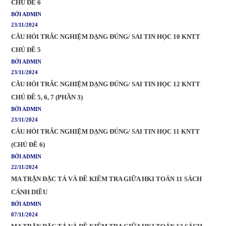
CHỦ ĐỀ 6
BỞI ADMIN
23/11/2024
CÂU HỎI TRẮC NGHIỆM DẠNG ĐÚNG/ SAI TIN HỌC 10 KNTT
CHỦ ĐỀ 5
BỞI ADMIN
23/11/2024
CÂU HỎI TRẮC NGHIỆM DẠNG ĐÚNG/ SAI TIN HỌC 12 KNTT
CHỦ ĐỀ 5, 6, 7 (PHẦN 3)
BỞI ADMIN
23/11/2024
CÂU HỎI TRẮC NGHIỆM DẠNG ĐÚNG/ SAI TIN HỌC 11 KNTT
(CHỦ ĐỀ 6)
BỞI ADMIN
22/11/2024
MA TRẬN ĐẶC TẢ VÀ ĐỀ KIỂM TRA GIỮA HKI TOÁN 11 SÁCH
CÁNH DIỀU
BỞI ADMIN
07/11/2024