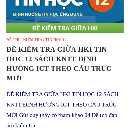
ĐỀ THI - KIỂM TRA
/
TIN HỌC 12
ĐỀ KIỂM TRA GIỮA HKI TIN
HỌC 12 SÁCH KNTT ĐỊNH
HƯỚNG ICT THEO CẤU TRÚC
MỚI
ĐỀ KIỂM TRA GIỮA HKI TIN HỌC 12 SÁCH
KNTT ĐỊNH HƯỚNG ICT THEO CẤU TRÚC
MỚI Gửi quý thầy cô tham khảo 04 Đề (có đáp
án) kiểm tra…