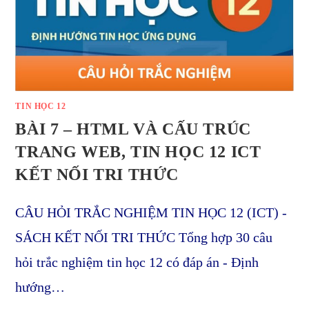
TIN HỌC 12
BÀI 7 – HTML VÀ CẤU TRÚC
TRANG WEB, TIN HỌC 12 ICT
KẾT NỐI TRI THỨC
CÂU HỎI TRẮC NGHIỆM TIN HỌC 12 (ICT) -
SÁCH KẾT NỐI TRI THỨC Tổng hợp 30 câu
hỏi trắc nghiệm tin học 12 có đáp án - Định
hướng…