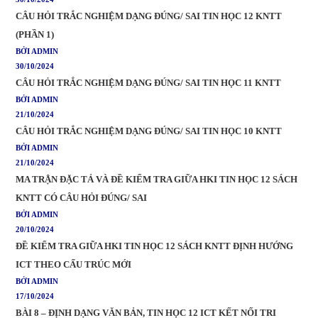
CÂU HỎI TRẮC NGHIỆM DẠNG ĐÚNG/ SAI TIN HỌC 12 KNTT
(PHẦN 1)
BỞI ADMIN
30/10/2024
CÂU HỎI TRẮC NGHIỆM DẠNG ĐÚNG/ SAI TIN HỌC 11 KNTT
BỞI ADMIN
21/10/2024
CÂU HỎI TRẮC NGHIỆM DẠNG ĐÚNG/ SAI TIN HỌC 10 KNTT
BỞI ADMIN
21/10/2024
MA TRẬN ĐẶC TẢ VÀ ĐỀ KIỂM TRA GIỮA HKI TIN HỌC 12 SÁCH
KNTT CÓ CÂU HỎI ĐÚNG/ SAI
BỞI ADMIN
20/10/2024
ĐỀ KIỂM TRA GIỮA HKI TIN HỌC 12 SÁCH KNTT ĐỊNH HƯỚNG
ICT THEO CẤU TRÚC MỚI
BỞI ADMIN
17/10/2024
BÀI 8 – ĐỊNH DẠNG VĂN BẢN, TIN HỌC 12 ICT KẾT NỐI TRI