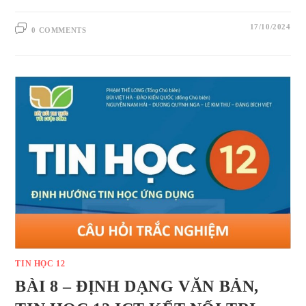
17/10/2024
0 COMMENTS
TIN HỌC 12
BÀI 8 – ĐỊNH DẠNG VĂN BẢN,