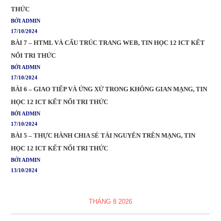
THỨC
BỞI ADMIN
17/10/2024
BÀI 7 – HTML VÀ CẤU TRÚC TRANG WEB, TIN HỌC 12 ICT KẾT
NỐI TRI THỨC
BỞI ADMIN
17/10/2024
BÀI 6 – GIAO TIẾP VÀ ỨNG XỬ TRONG KHÔNG GIAN MẠNG, TIN
HỌC 12 ICT KẾT NỐI TRI THỨC
BỞI ADMIN
17/10/2024
BÀI 5 – THỰC HÀNH CHIA SẺ TÀI NGUYÊN TRÊN MẠNG, TIN
HỌC 12 ICT KẾT NỐI TRI THỨC
BỞI ADMIN
13/10/2024
THÁNG 8 2026