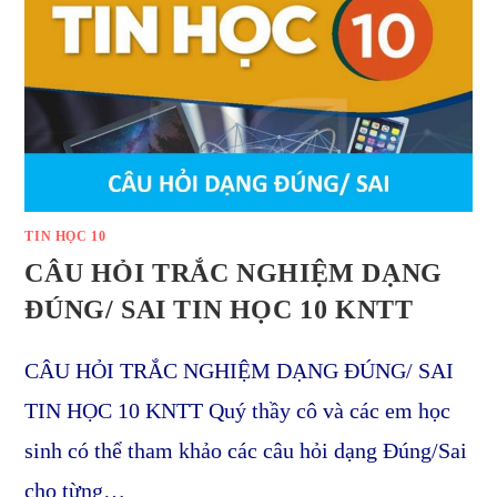
TIN HỌC 10
CÂU HỎI TRẮC NGHIỆM DẠNG
ĐÚNG/ SAI TIN HỌC 10 KNTT
CÂU HỎI TRẮC NGHIỆM DẠNG ĐÚNG/ SAI
TIN HỌC 10 KNTT Quý thầy cô và các em học
sinh có thể tham khảo các câu hỏi dạng Đúng/Sai
cho từng…