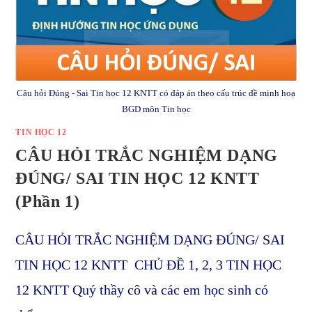
Câu hỏi Đúng - Sai Tin học 12 KNTT có đáp án theo cấu trúc đề minh hoạ
BGD môn Tin học
TIN HỌC 12
CÂU HỎI TRẮC NGHIỆM DẠNG
ĐÚNG/ SAI TIN HỌC 12 KNTT
(Phần 1)
CÂU HỎI TRẮC NGHIỆM DẠNG ĐÚNG/ SAI
TIN HỌC 12 KNTT CHỦ ĐỀ 1, 2, 3 TIN HỌC
12 KNTT Quý thầy cô và các em học sinh có