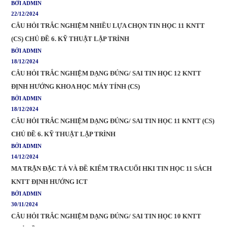
BỞI ADMIN
22/12/2024
CÂU HỎI TRẮC NGHIỆM NHIỀU LỰA CHỌN TIN HỌC 11 KNTT
(CS) CHỦ ĐỀ 6. KỸ THUẬT LẬP TRÌNH
BỞI ADMIN
18/12/2024
CÂU HỎI TRẮC NGHIỆM DẠNG ĐÚNG/ SAI TIN HỌC 12 KNTT
ĐỊNH HƯỚNG KHOA HỌC MÁY TÍNH (CS)
BỞI ADMIN
18/12/2024
CÂU HỎI TRẮC NGHIỆM DẠNG ĐÚNG/ SAI TIN HỌC 11 KNTT (CS)
CHỦ ĐỀ 6. KỸ THUẬT LẬP TRÌNH
BỞI ADMIN
14/12/2024
MA TRẬN ĐẶC TẢ VÀ ĐỀ KIỂM TRA CUỐI HKI TIN HỌC 11 SÁCH
KNTT ĐỊNH HƯỚNG ICT
BỞI ADMIN
30/11/2024
CÂU HỎI TRẮC NGHIỆM DẠNG ĐÚNG/ SAI TIN HỌC 10 KNTT