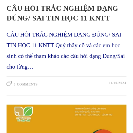
CÂU HỎI TRẮC NGHIỆM DẠNG
ĐÚNG/ SAI TIN HỌC 11 KNTT
CÂU HỎI TRẮC NGHIỆM DẠNG ĐÚNG/ SAI
TIN HỌC 11 KNTT Quý thầy cô và các em học
sinh có thể tham khảo các câu hỏi dạng Đúng/Sai
cho từng…
21/10/2024
0 COMMENTS