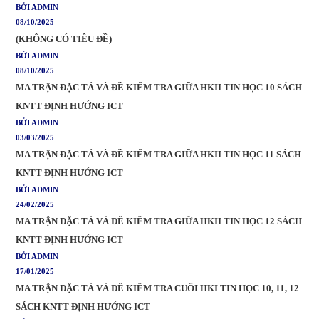
BỞI ADMIN
08/10/2025
(KHÔNG CÓ TIÊU ĐỀ)
BỞI ADMIN
08/10/2025
MA TRẬN ĐẶC TẢ VÀ ĐỀ KIỂM TRA GIỮA HKII TIN HỌC 10 SÁCH
KNTT ĐỊNH HƯỚNG ICT
BỞI ADMIN
03/03/2025
MA TRẬN ĐẶC TẢ VÀ ĐỀ KIỂM TRA GIỮA HKII TIN HỌC 11 SÁCH
KNTT ĐỊNH HƯỚNG ICT
BỞI ADMIN
24/02/2025
MA TRẬN ĐẶC TẢ VÀ ĐỀ KIỂM TRA GIỮA HKII TIN HỌC 12 SÁCH
KNTT ĐỊNH HƯỚNG ICT
BỞI ADMIN
17/01/2025
MA TRẬN ĐẶC TẢ VÀ ĐỀ KIỂM TRA CUỐI HKI TIN HỌC 10, 11, 12
SÁCH KNTT ĐỊNH HƯỚNG ICT