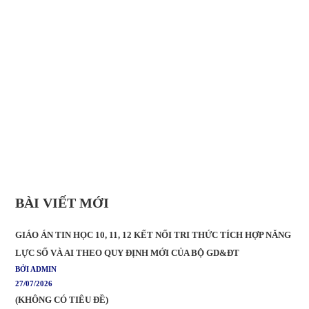
BÀI VIẾT MỚI
GIÁO ÁN TIN HỌC 10, 11, 12 KẾT NỐI TRI THỨC TÍCH HỢP NĂNG
LỰC SỐ VÀ AI THEO QUY ĐỊNH MỚI CỦA BỘ GD&ĐT
BỞI ADMIN
27/07/2026
(KHÔNG CÓ TIÊU ĐỀ)